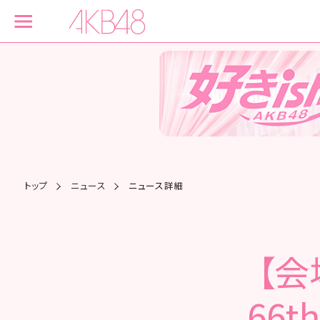
トップ
ニュース
ニュース詳細
【会
66