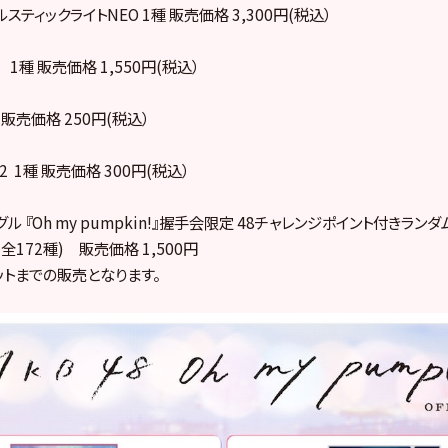
ャルスティックライトNEO 1種 販売価格 3,300円(税込）
1種 販売価格 1,550円(税込）
 販売価格 250円(税込）
 1種 販売価格 300円(税込）
シングル 『Oh my pumpkin!』握手会限定 48チャレンジポイント付きラン
 全172種) 販売価格 1,500円
ットまでの販売となります。