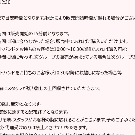
2:30
で目安時間となります。状況により販売開始時間が遅れる場合がござい
間は販売開始の15分前となります。
時間に間に合わなかった場合、販売中であればご購入いただけます。
トバンドをお持ちのお客様は10:00〜10:30の間であれば購入可能
時間に間に合わず、次グループの販売が始まっている場合は次グループ
ストバンドをお持ちのお客様が10:30以降にお越しになった場合等
前にスタッフが切り離しの上回収させていただきます。
り離し無効となります。
定数に達すると配布終了となります。
ける際、スタッフがお客様の腕に触れることがございます、予めご了承くだ
渡・代理受け取りは禁止とさせていただきます。
数お持ちの場合は全てのリストバンドを無効とさせていただきます。