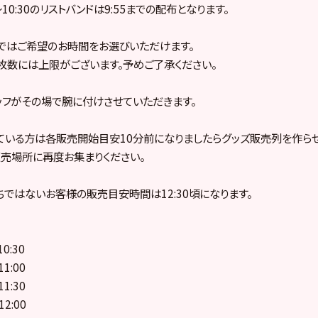
〜10:30のリストバンドは9:55までの配布となります。
ではご希望のお時間をお選びいただけます。
枚数には上限がございます。予めご了承ください。
ッフがその場で腕に付けさせていただきます。
ている方は各販売開始目安10分前になりましたらグッズ販売列を作ら
販売場所に再度お集まりください。
ちではないお客様の販売目安時間は12:30頃になります。
0:30
1:00
1:30
2:00