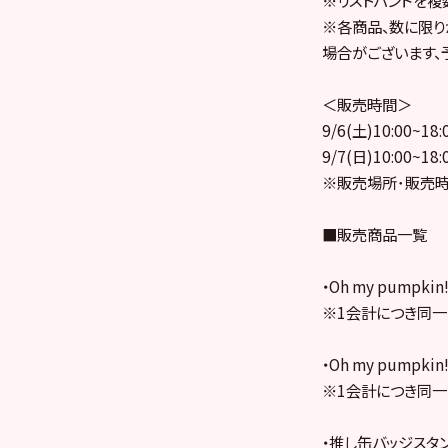
※各商品、数に限り
場合がございます、
＜販売時間＞
9/6(土)10:00~18:
9/7(日)10:00~18:
※販売場所･販売時
■販売商品一覧
・Oh my pumpk
※1会計につき同一
・Oh my pump
※1会計につき同一
・推し缶バッジスタン