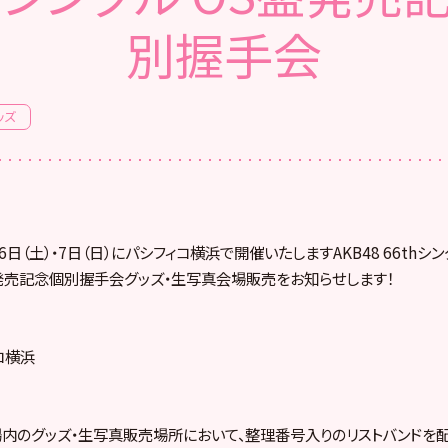
別握手会
ッズ
6日（土）・7日（日）にパシフィコ横浜で開催いたしますAKB48 66thシング
OS盤発売記念個別握手会グッズ・生写真会場販売をお知らせします！
コ横浜
会場内のグッズ・生写真販売場所において、整理番号入りのリストバンドを