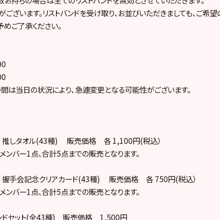
がございます。リストバンドを受け取り、お並びいただきましても、ご希
予めご了承ください。
00
00
間は当日の状況により､急遽変更となる可能性がございます。
in! 推しタオル(43種) 販売価格 各 1,100円(税込）
メンバー1点、合計5点までの販売となります。
kin! 握手会記念クリアカード(43種) 販売価格 各 750円(税込）
メンバー1点、合計5点までの販売となります。
ドセット(全43種) 販売価格 1,500円