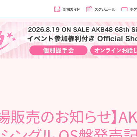
劇場ガイド
スケジュール
チケ
場販売のお知らせ】AK
thシングル OS盤発売