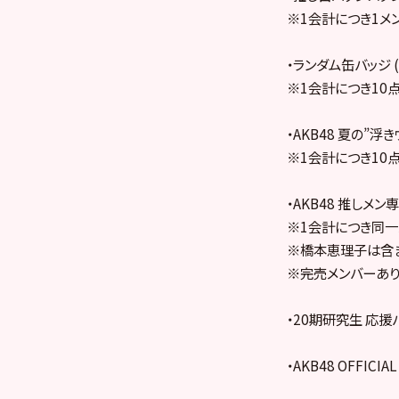
※1会計につき1メ
・ランダム缶バッジ 
※1会計につき10
・AKB48 夏の”
※1会計につき10
・AKB48 推しメン
※1会計につき同一
※橋本恵理子は含
※完売メンバーあり
・20期研究生 応援
・AKB48 OFFIC