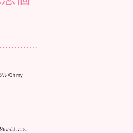
ル『Oh my
配布いたします。