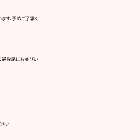
ます、予めご了承く
の最後尾にお並びい
さい。