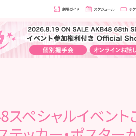
劇場ガイド
スケジュール
チケ
B48スペシャルイベント
ステッカー・ポスター