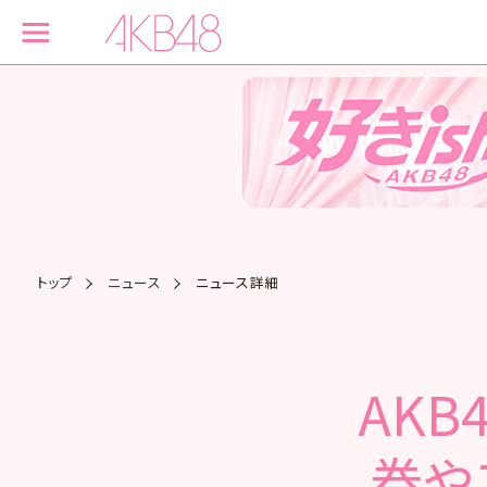
トップ
ニュース
ニュース詳細
AK
券や