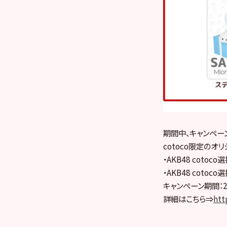
期間中、キャンペー
cotoco限定のオ
・AKB48 coto
・AKB48 coto
キャンペーン期間：20
詳細はこちら⇒
htt