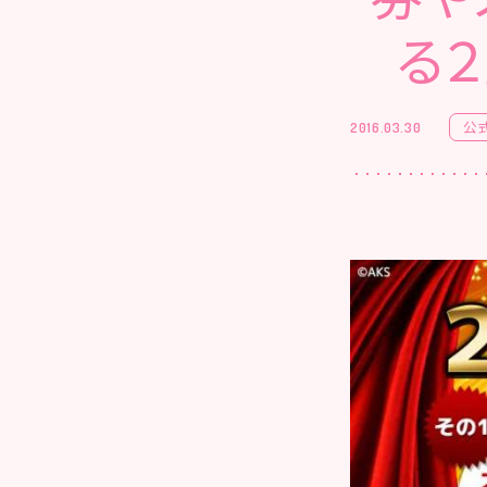
る
公
2016.03.30