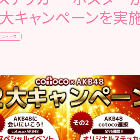
２大キャンペーンを実施
式ニュース