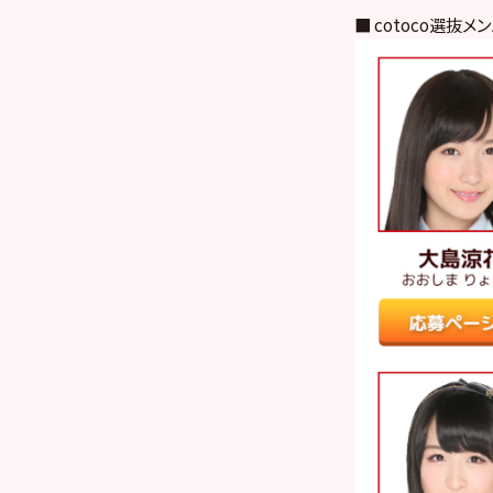
■ cotoco選抜