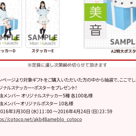
ンページより対象ギフトをご購入いただいた方の中から抽選で、ここで
リジナルステッカー・ポスターをプレゼント！
co選抜メンバー オリジナルステッカー5種 各100名様
co選抜メンバーオリジナルポスター 10名様
16年3月30日（水）11：00 ～2016年4月24日（日）23：59
ps://cotoco.net/akb48ameblo_cotoco