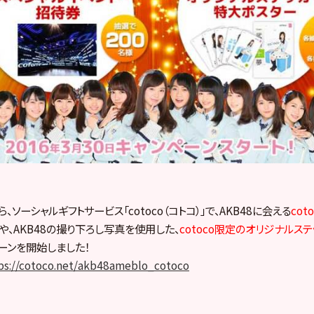
ら、ソーシャルギフトサービス「cotoco（コトコ）」で、AKB48に会える
co
や、AKB48の撮り下ろし写真を使用した、
cotoco限定のオリジナルス
ーンを開始しました！
ps://cotoco.net/akb48ameblo_cotoco