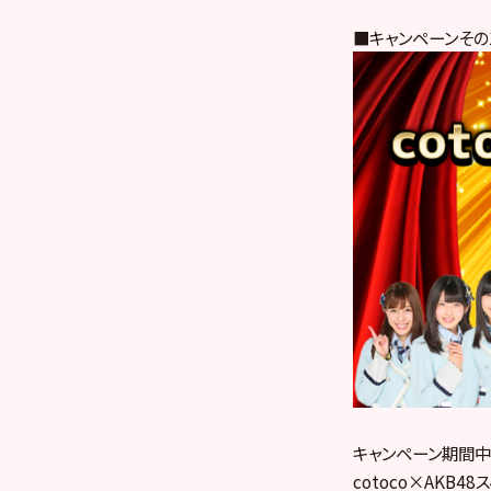
■キャンペーンその
キャンペーン期間中
cotoco×AKB