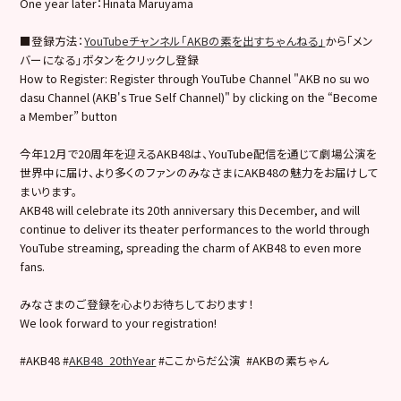
One year later：Hinata Maruyama
■登録方法：
YouTubeチャンネル「AKBの素を出すちゃんねる」
から「メン
バーになる」ボタンをクリックし登録
How to Register: Register through YouTube Channel "AKB no su wo
dasu Channel (AKB's True Self Channel)" by clicking on the “Become
a Member” button
今年12月で20周年を迎えるAKB48は、YouTube配信を通じて劇場公演を
世界中に届け、より多くのファンのみなさまにAKB48の魅力をお届けして
まいります。
AKB48 will celebrate its 20th anniversary this December, and will
continue to deliver its theater performances to the world through
YouTube streaming, spreading the charm of AKB48 to even more
fans.
みなさまのご登録を心よりお待ちしております！
We look forward to your registration!
#AKB48 #
AKB48_20thYear
#ここからだ公演 #AKBの素ちゃん