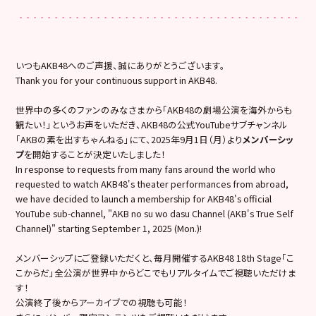
いつもAKB48へのご声援、誠にありがとうございます。
Thank you for your continuous support in AKB48.
世界中の多くのファンのみなさまから「AKB48の劇場公演を海外からも
観たい！」というお声をいただき、AKB48の公式YouTubeサブチャンネル
「AKBの素を出すちゃんねる」にて、2025年9月1日（月）より
メンバーシッ
プ
を開始することが決定いたしました！
In response to requests from many fans around the world who
requested to watch AKB48's theater performances from abroad,
we have decided to launch a membership for AKB48's official
YouTube sub-channel, "AKB no su wo dasu Channel (AKB's True Self
Channel)" starting September 1, 2025 (Mon.)!
メンバーシップにご登録いただくと、毎月開催するAKB48 18th Stage「こ
こからだ」全公演が世界中からどこでもリアルタイムでご視聴いただけま
す！
公演終了後からアーカイブでの視聴も可能！