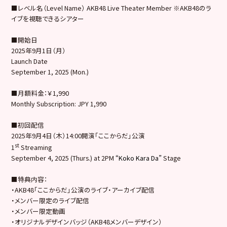
■レベル名（Level Name） AKB48 Live Theater Member ※AKB48のラ
イブを視聴できるシアター
■開始日
2025年9月1日（月）
Launch Date
September 1, 2025 (Mon.)
■月額料金：￥1,990
Monthly Subscription: JPY 1,990
■初回配信
2025年9月4日（木）14:00開演「ここからだ」公演
st
1
Streaming
September 4, 2025 (Thurs.) at 2PM
“Koko Kara Da”
Stage
■特典内容：
・AKB48「ここからだ」公演のライブ・アーカイブ配信
・メンバー限定のライブ配信
・メンバー限定動画
・オリジナルデザインバッジ（AKB48メンバーデザイン）