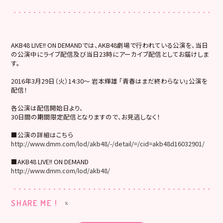
AKB48 LIVE!! ON DEMANDでは、AKB48劇場で行われている公演を、当日
の公演中にライブ配信及び当日23時にアーカイブ配信としてお届けしま
す。
2016年3月29日（火）14:30～ 岩本輝雄 「青春はまだ終わらない」公演を
配信！
各公演は配信開始日より、
30日間の期間限定配信となりますので、お見逃しなく！
■公演の詳細はこちら
http://www.dmm.com/lod/akb48/-/detail/=/cid=akb48d16032901/
■AKB48 LIVE!! ON DEMAND
http://www.dmm.com/lod/akb48/
SHARE ME !