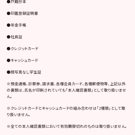
●
戸籍抄本
●
印鑑登録証明書
●
年金手帳
●
社員証
●
クレジットカード
●
キャッシュカード
●
顔写真なし学生証
※
預金通帳、診察券、請求書、各種会員カード、各種郵便物等、上記以外
の書類は、氏名が印刷されていても「本人確認書類」として取り扱いませ
ん。
※
クレジットカードとキャッシュカードの組み合わせは「
2
種類」として取
り扱いません。
※
全ての本人確認書類において有効期限切れのものは取り扱いません。