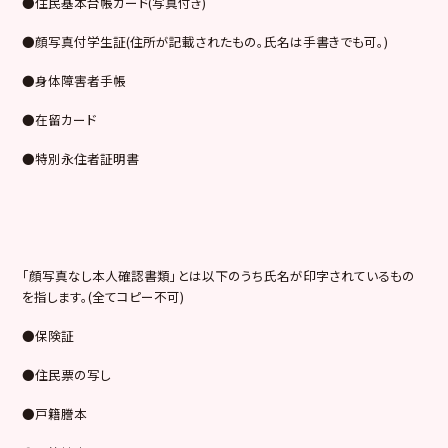
●
住民基本台帳カード
(
写真付き
)
●
顔写真付学生証
(
住所が記載されたもの。氏名は手書きでも可。
)
●
身体障害者手帳
●
在留カード
●
特別永住者証明書
「顔写真なし本人確認書類」とは以下のうち氏名が印字されているもの
を指します。
(
全てコピー不可
)
●
保険証
●
住民票の写し
●
戸籍謄本