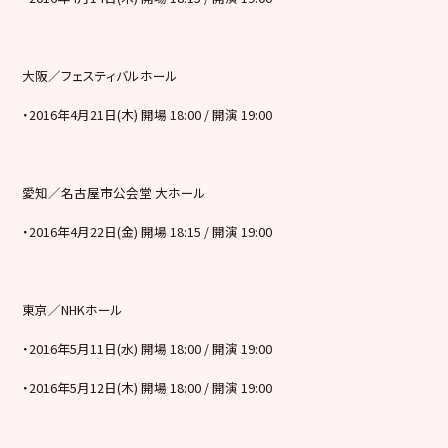
大阪／フェスティバルホール
・
2016
年
4
月
21
日
(
木
)
開場
18:00 /
開演
19:00
愛知／名古屋市公会堂
大ホール
・
2016
年
4
月
22
日
(
金
)
開場
18:15 /
開演
19:00
東京／
NHK
ホール
・
2016
年
5
月
11
日
(
水
)
開場
18:00 /
開演
19:00
・
2016
年
5
月
12
日
(
木
)
開場
18:00 /
開演
19:00