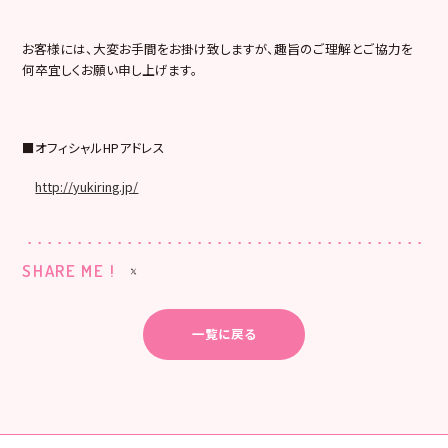
お客様には、大変お手間をお掛け致しますが、趣旨のご理解とご協力を
何卒宜しくお願い申し上げます。
■
オフィシャル
HP
アドレス
http://yukiring.jp/
SHARE ME !
一覧に戻る