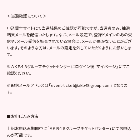
＜当選確認について＞
申込受付サイトにて当選結果のご確認が可能ですが、当選者のみ、抽選
結果メールを配信いたします。なお、メール設定で、登録ドメインのみの受
信や、メール受信を拒否されている場合は、メールが届かないことがござ
います。そのような方は、メールの設定を外していただくようにお願いしま
す。
※
ＡＫＢ４８グループチケットセンターにログイン後「マイページ」にてご
確認ください。
※
配信メールアドレスは「
event-ticket@akb48-group.com
」となりま
す。
■
お申し込み方法
上記お申込み期間中に「ＡＫＢ４８グループチケットセンター」にてお申込
みが可能です。