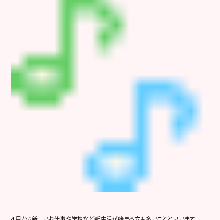
４月から新しいお仕事や学校など新生活が始まる方も多いことと思います