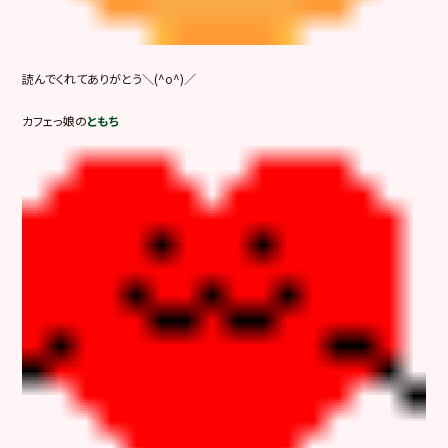
読んでくれてありがとう＼(^o^)／
カフェっ娘の
ともち