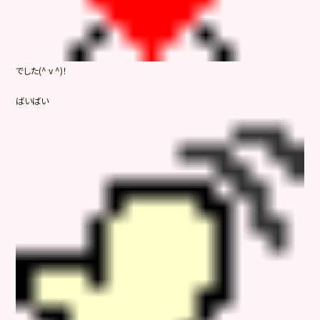
でした(^ v ^)！
ばいばい