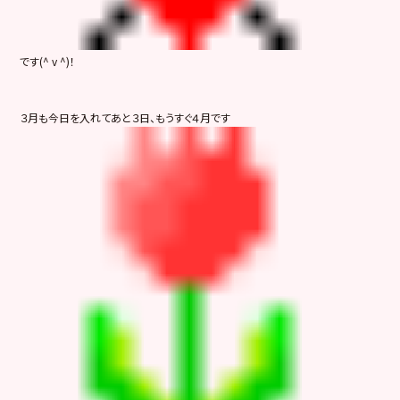
です(^ v ^)！
３月も今日を入れてあと３日、もうすぐ４月です