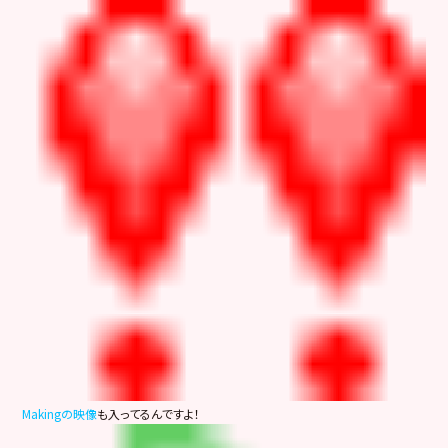
Makingの映像
も入ってるんですよ！