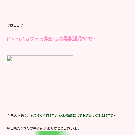
ではここで
(^ v ^)ノカフェ
っ娘からの黒板返信やで～
今日のお題は
“もうすぐ４月！月がかわる前にしておきたいことは？”
です
今日もたくさんの書き込みありがとうございます