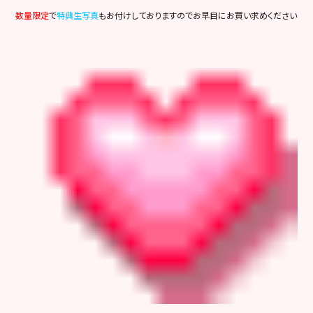
数量限定
で
特典生写真
もお付けしておりますのでお早目にお買い求めください