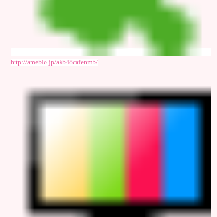
http://ameblo.jp/akb48cafenmb/