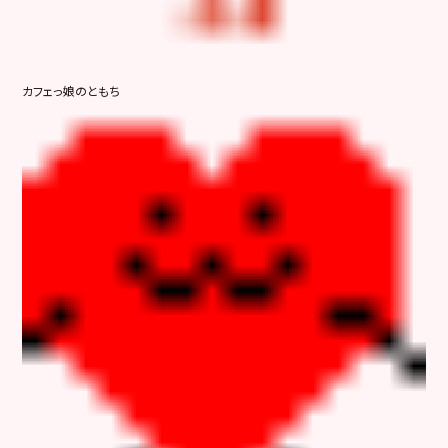
カフェっ娘のともち