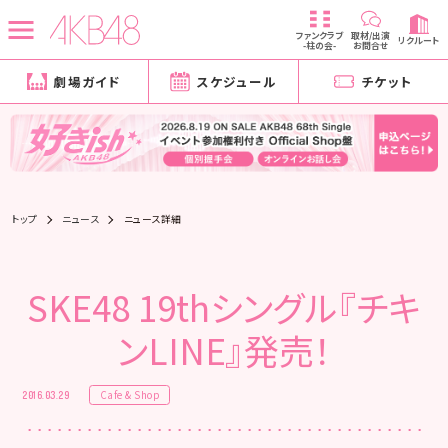
ファンクラブ
取材/出演
リクルート
-柱の会-
お問合せ
劇場ガイド
スケジュール
チケット
トップ
ニュース
ニュース詳細
SKE48 19thシングル『チキ
ンLINE』発売！
Cafe & Shop
2016.03.29