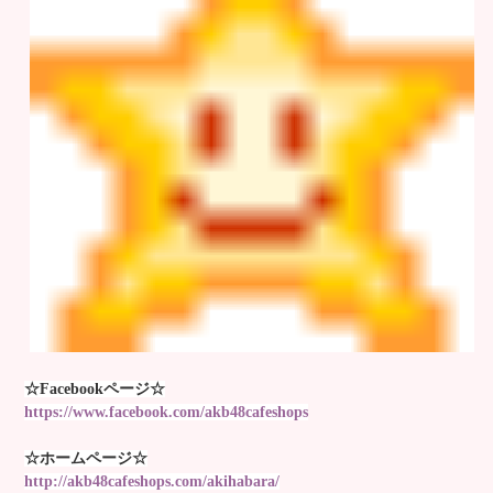
☆Facebookページ☆
https://www.facebook.com/akb48cafeshops
☆ホームページ☆
http://akb48cafeshops.com/akihabara/