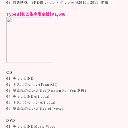
03. 特典映像「SKE48 カウントダウン公演2015→2016 -前編-」
TypeB【初回生産限定盤】￥1,646
CD
01. チキンLINE
02. キスポジション(Team KII)
03. 望遠鏡のない天文台(Passion For You 選抜)
04. チキンLINE off vocal
05. キスポジション off vocal
06. 望遠鏡のない天文台 off vocal
DVD
01. チキンLINE Music Video