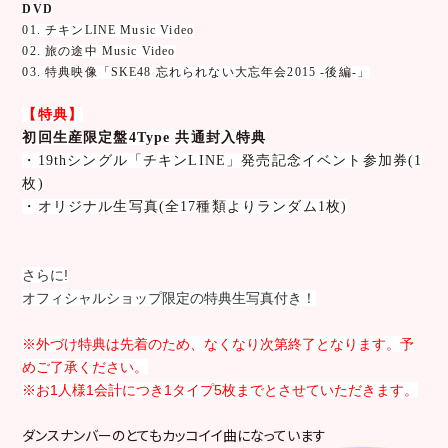
DVD
01. チキンLINE Music Video
02. 旅の途中 Music Video
03. 特典映像「SKE48 忘れられない大忘年会2015 -後編-」
【特典】
初回生産限定盤4Type 共通封入特典
・19thシングル「チキンLINE」発売記念イベント参加券(1
枚)
・オリジナル生写真(全17種類よりランダム1枚)
さらに!
オフィシャルショップ限定の特典生写真付き！
※外づけ特典は先着のため、
なくなり次第終了となります。
予
めご了承ください。
※お1人様1会計につき1タイプ5枚までとさせていただきます。
ダンスナンバーのとてもカッコイイ曲になっています