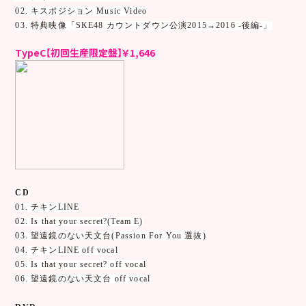
02. キスポジション Music Video
03. 特典映像「SKE48 カウントダウン公演2015→2016 -後編-」
TypeC【初回生産限定盤】￥1,646
CD
01. チキンLINE
02. Is that your secret?(Team E)
03. 望遠鏡のない天文台(Passion For You 選抜)
04. チキンLINE off vocal
05. Is that your secret? off vocal
06. 望遠鏡のない天文台 off vocal