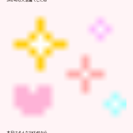
本日はそんなSKE48から