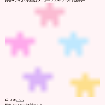
高橋みなみさん卒業記念メニュー『アリガトウドック』を販売中
詳しくは
こちら
限定コースターも付きますよ