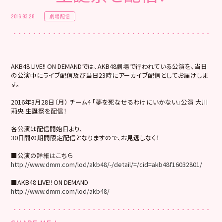
劇場配信
2016.03.28
AKB48 LIVE!! ON DEMANDでは、AKB48劇場で行われている公演を、当日
の公演中にライブ配信及び当日23時にアーカイブ配信としてお届けしま
す。
2016年3月28日（月） チーム4 「夢を死なせるわけにいかない」公演 大川
莉央 生誕祭を配信！
各公演は配信開始日より、
30日間の期間限定配信となりますので、お見逃しなく！
■公演の詳細はこちら
http://www.dmm.com/lod/akb48/-/detail/=/cid=akb48f16032801/
■AKB48 LIVE!! ON DEMAND
http://www.dmm.com/lod/akb48/