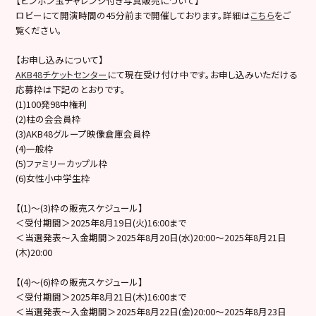
【ピンポン玉チャレンジ付き写真販売について】
ロビーにて開演時間の45分前まで開催しております。詳細は
こちら
をご
覧ください。
【お申し込みについて】
AKB48チケットセンター
にて現在受け付け中です。お申し込みいただける
応募枠は下記のとおりです。
(1)100発98中権利
(2)柱の会会員枠
(3)AKB48グループ映像倉庫会員枠
(4)一般枠
(5)ファミリーカップル枠
(6)女性小中学生枠
【(1)～(3)枠の販売スケジュール】
＜受付期間＞2025年8月19日(火)16:00まで
＜当選発表～入金期間＞2025年8月20日(水)20:00～2025年8月21日
(木)20:00
【(4)〜(6)枠の販売スケジュール】
＜受付期間＞2025年8月21日(木)16:00まで
＜当選発表～入金期間＞2025年8月22日(金)20:00～2025年8月23日