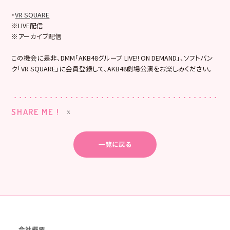
・
VR SQUARE
※LIVE配信
※アーカイブ配信
この機会に是非、DMM「AKB48グループ LIVE!! ON DEMAND」、ソフトバン
ク「VR SQUARE」に会員登録して、AKB48劇場公演をお楽しみください。
SHARE ME !
一覧に戻る
会社概要