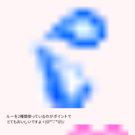
ルーを2種類使っているのがポイントで
とてもおいしいですよヾ(＠°▽°＠)ﾉ