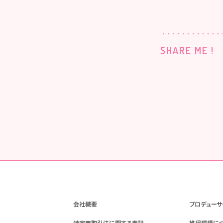
SHARE ME !
会社概要
プロデューサ
特定商取引法に関する表記
推奨環境に