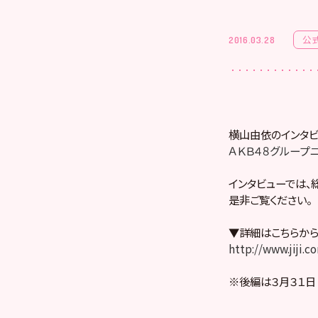
公
2016.03.28
横山由依のインタビ
ＡＫＢ４８グループ
インタビューでは、
是非ご覧ください。
▼詳細はこちらか
http://www.jiji
※後編は３月３１日