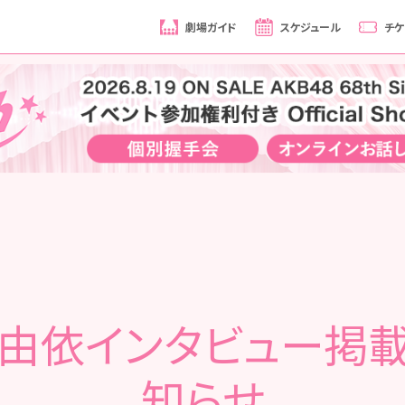
劇場ガイド
スケジュール
チケ
由依インタビュー掲
知らせ