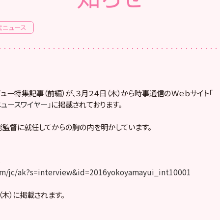
式ニュース
ュー特集記事（前編）が、３月２４日（木）から時事通信のＷｅｂサイト「
ニュースワイヤー
」に掲載されております。
総監督に就任してからの胸の内を明かしています。
ら
.com/jc/ak?s=interview&id=2016yokoyamayui_int10001
（木）に掲載されます。