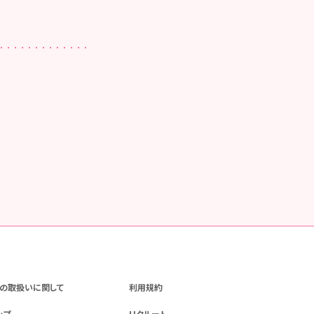
の取扱いに関して
利用規約
ップ
リクルート