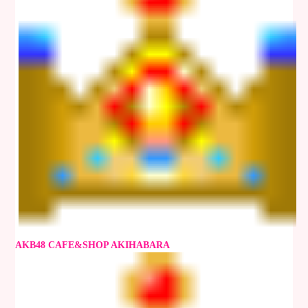
AKB48 CAFE&SHOP AKIHABARA