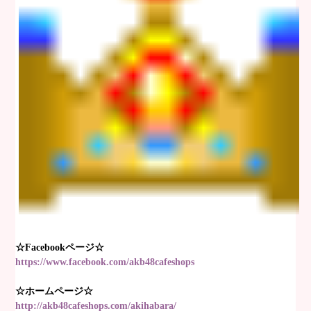
☆Facebookページ☆
https://www.facebook.com/akb48cafeshops
☆ホームページ☆
http://akb48cafeshops.com/akihabara/