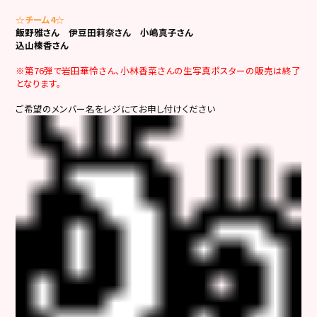
☆チーム4☆
飯野雅さん
伊豆田莉奈さん
小嶋真子さん
込山榛香さん
※第76弾で岩田華怜さん、小林香菜さんの生写真ポスターの販売は終了
となります。
ご希望のメンバー名をレジにてお申し付けください