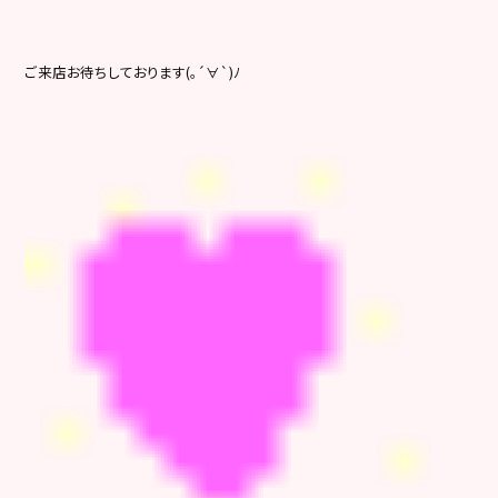
ご来店お待ちしております
(｡´∀`)ﾉ