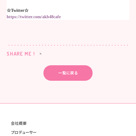
☆Twitter☆
https://twitter.com/akb48cafe
SHARE ME !
一覧に戻る
会社概要
プロデューサー