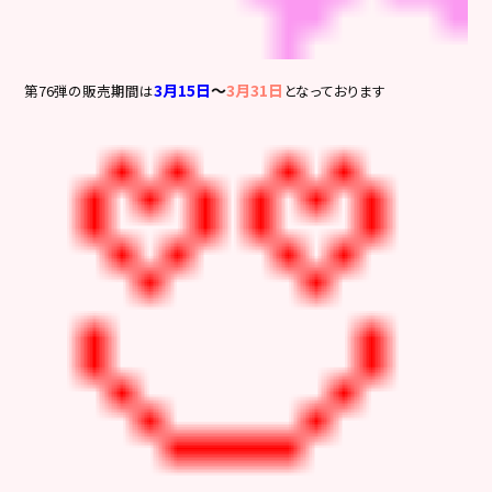
3月15日
～
3月31日
第76弾の販売期間は
となっております