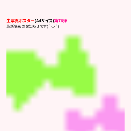
生写真ポスター
(A4サイズ)
第76弾
最新情報のお知らせです(´･ｪ･`)