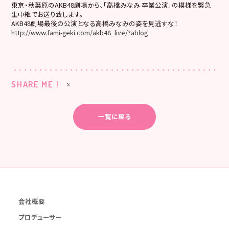
東京・秋葉原のAKB48劇場から、「高橋みなみ 卒業公演」の模様を緊急
生中継でお送り致します。
AKB48劇場最後の公演となる高橋みなみの姿を見逃すな！
http://www.fami-geki.com/akb48_live/?ablog
SHARE ME !
一覧に戻る
会社概要
プロデューサー