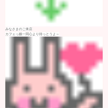
みなさまのご来店
カフェっ娘一同心より待っとうよ～