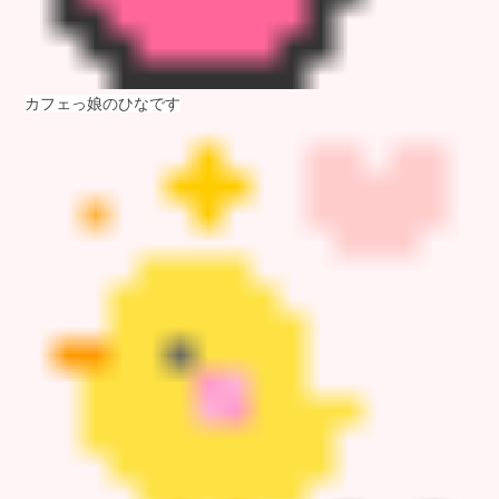
カフェっ娘のひなです