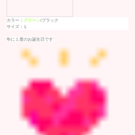
カラー：
グリーン
/ブラック
サイズ
：Ｌ
年に１度のお誕生日です