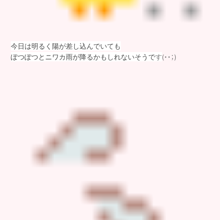
今日は明るく陽が差し込んでいても
(・・；)
ぽつぽつとニワカ雨が降るかもしれないそうで
す