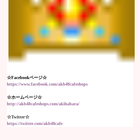
☆Facebookページ☆
https://www.facebook.com/akb48cafeshops
☆ホームページ☆
http://akb48cafeshops.com/akihabara/
☆Twitter☆
https://twitter.com/akb48cafe