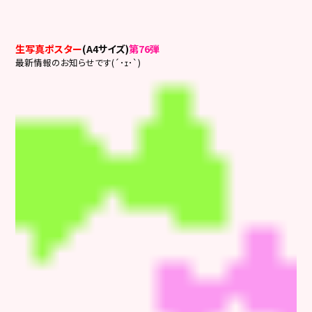
生写真ポスター
(A4サイズ)
第76弾
最新情報のお知らせです(´･ｪ･`)