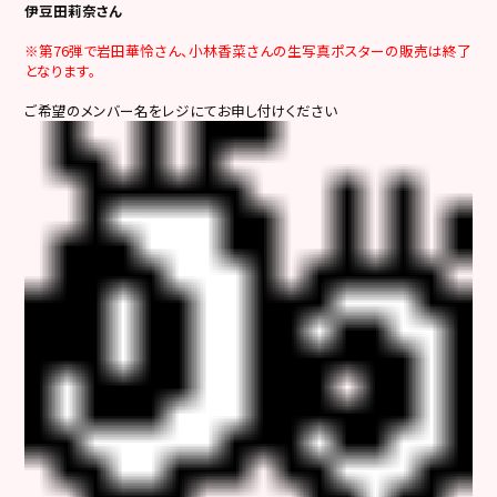
伊豆田莉奈さん
※第76弾で岩田華怜さん、小林香菜さんの生写真ポスターの販売は終了
となります。
ご希望のメンバー名をレジにてお申し付けください