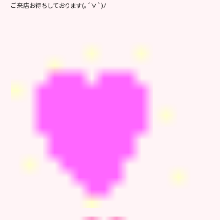
ご来店お待ちしております
(｡´∀`)ﾉ