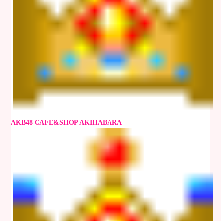
AKB48 CAFE&SHOP AKIHABARA