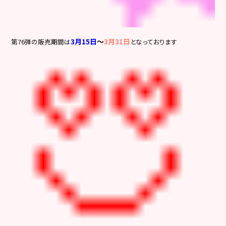
3月15日
～
3月31日
第76弾の販売期間は
となっております