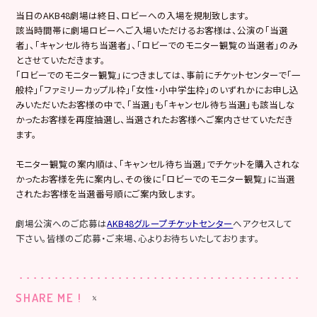
当日のAKB48劇場は終日、ロビーへの入場を規制致します。
該当時間帯に劇場ロビーへご入場いただけるお客様は、公演の「当選
者」、「キャンセル待ち当選者」、「ロビーでのモニター観覧の当選者」のみ
とさせていただきます。
「ロビーでのモニター観覧」につきましては、事前にチケットセンターで「一
般枠」「ファミリーカップル枠」「女性・小中学生枠」のいずれかにお申し込
みいただいたお客様の中で、「当選」も「キャンセル待ち当選」も該当しな
かったお客様を再度抽選し、当選されたお客様へご案内させていただき
ます。
モニター観覧の案内順は、「キャンセル待ち当選」でチケットを購入されな
かったお客様を先に案内し、その後に「ロビーでのモニター観覧」に当選
されたお客様を当選番号順にご案内致します。
劇場公演へのご応募は
AKB48グループチケットセンター
へアクセスして
下さい。皆様のご応募・ご来場、心よりお待ちいたしております。
SHARE ME !