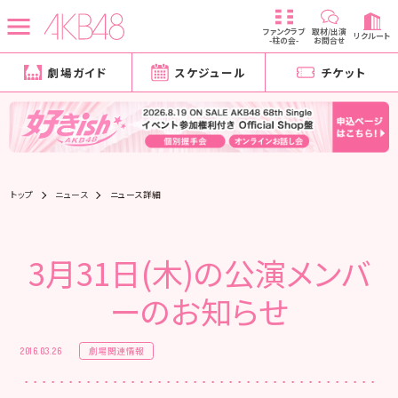
ファンクラブ
取材/出演
リクルート
-柱の会-
お問合せ
劇場ガイド
スケジュール
チケット
トップ
ニュース
ニュース詳細
3月31日(木)の公演メンバ
ーのお知らせ
劇場関連情報
2016.03.26