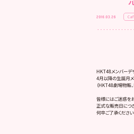
Ca
2016.03.26
HKT48メンバー
4月以降の生誕月メ
（HKT48劇場物販、HK
皆様にはご迷惑をお
正式な販売日につき
何卒ご了承ください