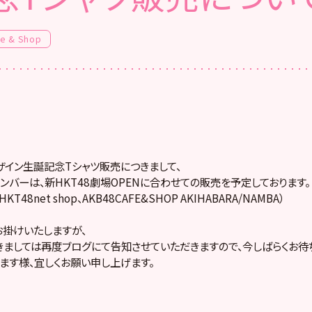
fe & Shop
デザイン生誕記念Tシャツ販売につきまして、
ンバーは、新HKT48劇場OPENに合わせての販売を予定しております。
T48net shop、AKB48CAFE&SHOP AKIHABARA/NAMBA）
掛けいたしますが、
ましては再度ブログにて告知させていただきますので、今しばらくお待ち
ます様、宜しくお願い申し上げます。