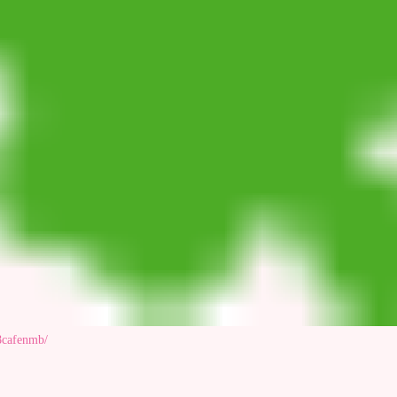
8cafenmb/