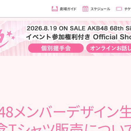
劇場ガイド
スケジュール
チケ
T48メンバーデザイン
念Tシャツ販売につい