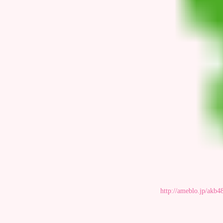
http://ameblo.jp/akb4