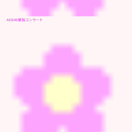
AKB48単独コンサート