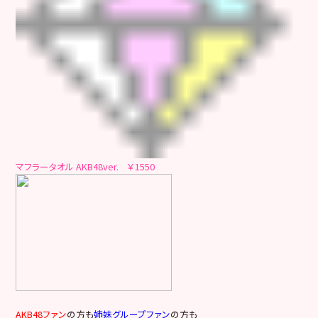
マフラータオル AKB48ver. ￥1550
AKB48ファン
の方も
姉妹グループファン
の方も