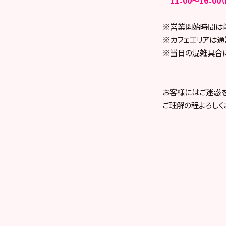
※営業開始時間は
※カフェエリアは通
※当日の混雑具合に
お客様にはご迷惑
ご理解の程よろしく