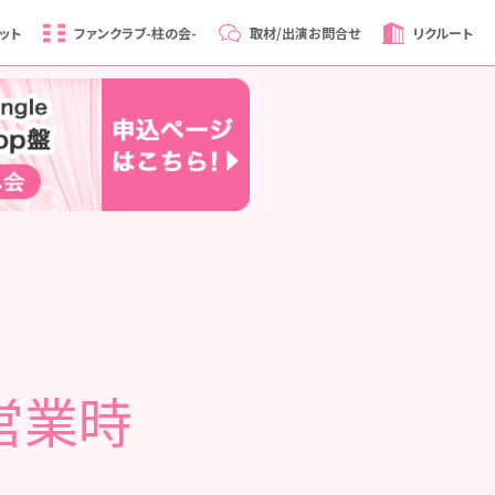
ット
ファンクラブ
-柱の会-
取材/出演
お問合せ
リクルート
ェ営業時