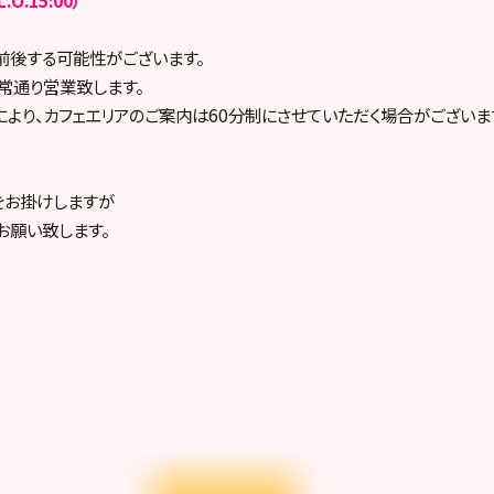
前後する可能性がございます。
常通り営業致します。
より、カフェエリアのご案内は60分制にさせていただく場合がございま
をお掛けしますが
お願い致します。