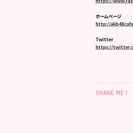
https://www.fa
ホームページ
http://akb48caf
Twitter
https://twitter
SHARE ME !