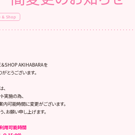
e & Shop
E＆SHOP AKIHABARAを
りがとうございます。
は、
ト実施の為、
案内可能時間に変更がございます。
う、お願い申し上げます。
ご利用可能時間
.O.15:00）