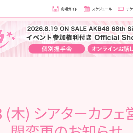
劇場ガイド
スケジュール
チケ
28 (木) シアターカフ
間変更のお知らせ