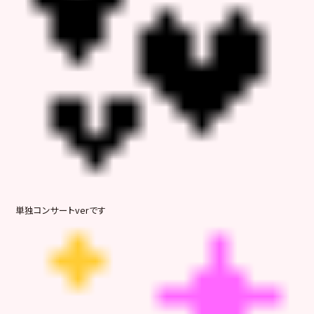
単独コンサートverです