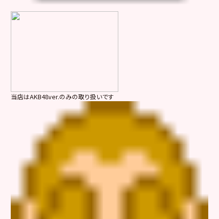
当店はAKB48ver.のみの取り扱いです