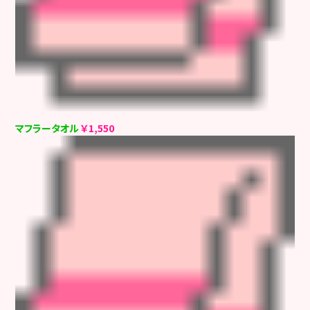
マフラータオル
￥1,550