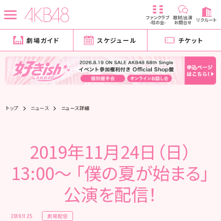
ファンクラブ
取材/出演
リクルート
-柱の会-
お問合せ
劇場ガイド
スケジュール
チケット
トップ
ニュース
ニュース詳細
2019年11月24日（日）
13:00～ 「僕の夏が始まる」
公演を配信！
劇場配信
2019.11.25