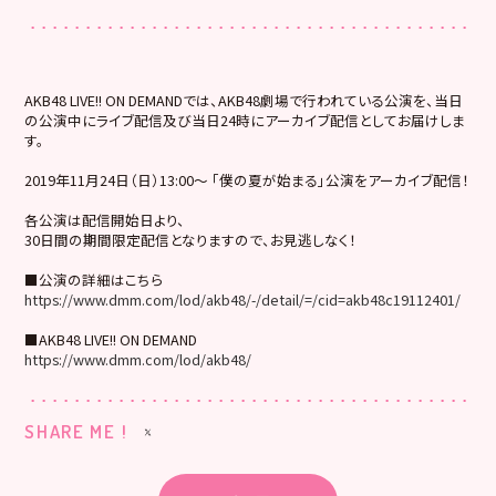
AKB48 LIVE!! ON DEMANDでは、AKB48劇場で行われている公演を、当日
の公演中にライブ配信及び当日24時にアーカイブ配信としてお届けしま
す。
2019年11月24日（日）13:00～ 「僕の夏が始まる」公演をアーカイブ配信！
各公演は配信開始日より、
30日間の期間限定配信となりますので、お見逃しなく！
■公演の詳細はこちら
https://www.dmm.com/lod/akb48/-/detail/=/cid=akb48c19112401/
■AKB48 LIVE!! ON DEMAND
https://www.dmm.com/lod/akb48/
SHARE ME !