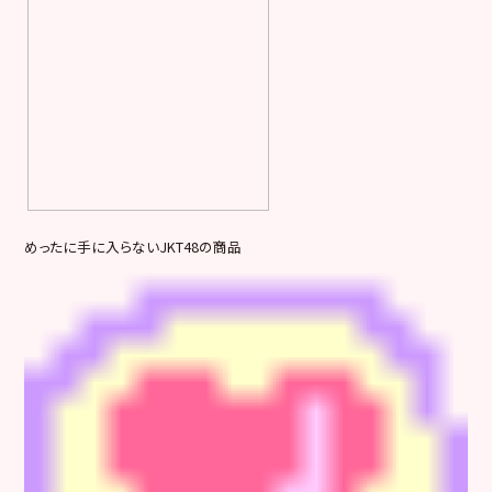
めったに手に入らないJKT48の商品