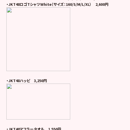
・JKT48ロゴTシャツWhite（サイズ：160/S/M/L/XL） 2,600円
・JKT48ハッピ 3,250円
・JKT48マフラータオル 1,550円