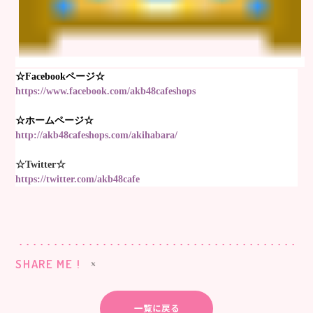
☆Facebookページ☆
https://www.facebook.com/akb48cafeshops
☆ホームページ☆
http://akb48cafeshops.com/akihabara/
☆Twitter☆
https://twitter.com/akb48cafe
SHARE ME !
一覧に戻る