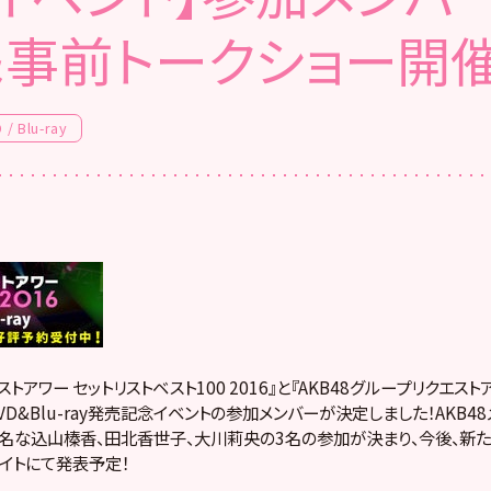
＆事前トークショー開催
 / Blu-ray
ストアワー セットリストベスト100 2016』と『AKB48グループリクエスト
』のDVD&Blu-ray発売記念イベントの参加メンバーが決定しました！AKB
て有名な込山榛香、田北香世子、大川莉央の3名の参加が決まり、今後、新
イトにて発表予定！