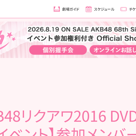
劇場ガイド
スケジュール
チケ
B48リクアワ2016 D
イベント】参加メンバ