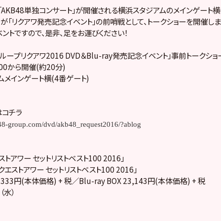
）「AKB48単独コンサート」が開催される横浜スタジアムのメインゲート横
名が「リクアワ発売記念イベント」の前哨戦として、トークショーを開催し
ントですので、是非、足をお運びください！
ループリクアワ2016 DVD＆Blu-ray発売記念イベント」事前トークショ
5:00から開催(約20分)
ムメインゲート横(4番ゲート)
はコチラ
b48-group.com/dvd/akb48_request2016/?ablog
ストアワー セットリストベスト100 2016」
クエストアワー セットリストベスト100 2016」
,333円(本体価格) + 税／Blu-ray BOX 23,143円(本体価格) + 税
7（水）