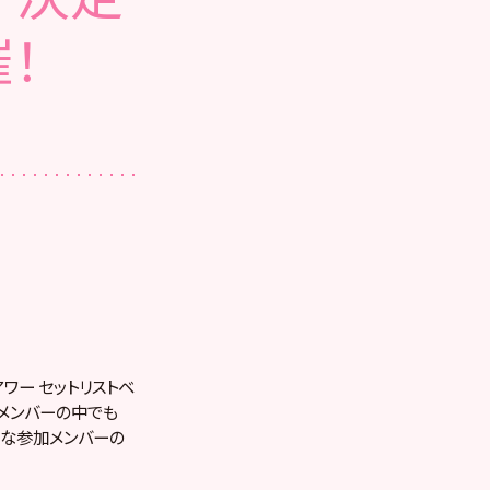
！
アワー セットリストベ
48メンバーの中でも
たな参加メンバーの