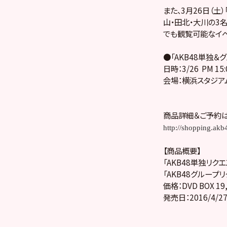
また、3月26日（土
山・田北・大川の3
でも観覧可能なイベ
●「AKB48単独＆グ
日時：3/26 PM 1
会場：横浜スタジア
商品詳細＆ご予約
http://shopping.ak
【商品概要】
「AKB48単独リクエ
「AKB48グループリ
価格：DVD BOX 19
発売日：2016/4/2