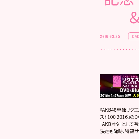
DVD
2016.03.25
『AKB48単独リクエ
スト100 2016
「AKBオタ」とし
決定も随時、特設サ