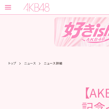
トップ
ニュース
ニュース詳細
【AK
記念