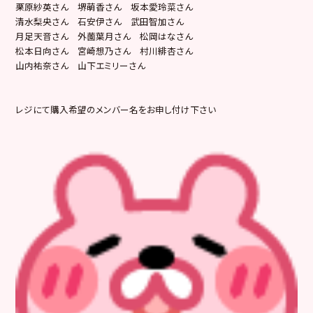
栗原紗英さん 堺萌香さん 坂本愛玲菜さん
清水梨央さん 石安伊さん 武田智加さん
月足天音さん 外薗葉月さん 松岡はなさん
松本日向さん 宮崎想乃さん 村川緋杏さん
山内祐奈さん 山下エミリーさん
レジにて購入希望のメンバー名をお申し付け下さい