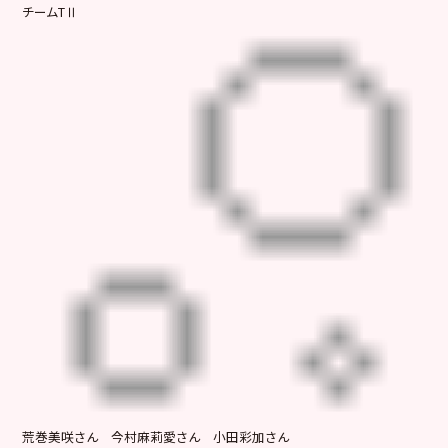
チームTⅡ
荒巻美咲さん 今村麻莉愛さん 小田彩加さん