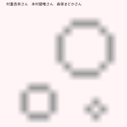
村重杏奈さん 本村碧唯さん 森保まどかさん