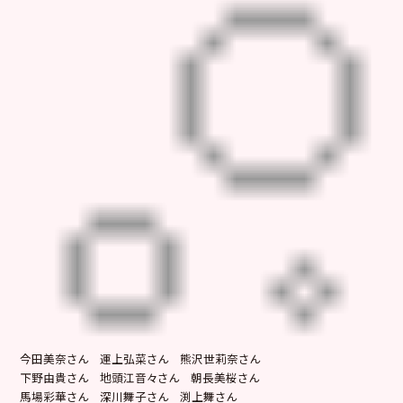
今田美奈さん 運上弘菜さん 熊沢世莉奈さん
下野由貴さん 地頭江音々さん 朝長美桜さん
馬場彩華さん 深川舞子さん 渕上舞さん