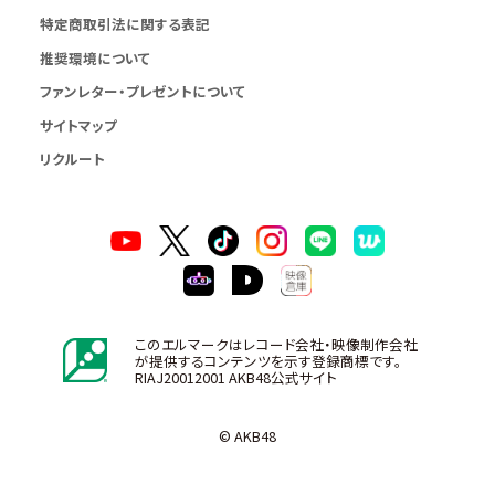
特定商取引法に関する表記
推奨環境について
ファンレター・プレゼントについて
サイトマップ
リクルート
このエルマークはレコード会社・映像制作会社
が提供するコンテンツを示す登録商標です。
RIAJ20012001 AKB48公式サイト
© AKB48