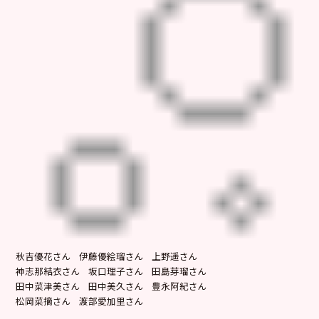
秋吉優花さん 伊藤優絵瑠さん 上野遥さん
神志那結衣さん 坂口理子さん 田島芽瑠さん
田中菜津美さん 田中美久さん 豊永阿紀さん
松岡菜摘さん 渡部愛加里さん