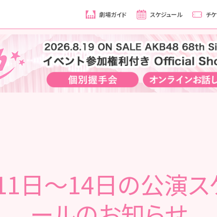
劇場ガイド
スケジュール
チケ
月11日～14日の公演ス
ールのお知らせ