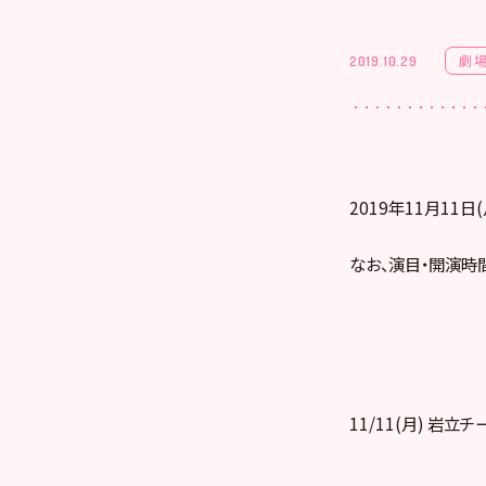
劇
2019.10.29
2019年11月11
なお、演目・開演時
11/11(月) 岩立