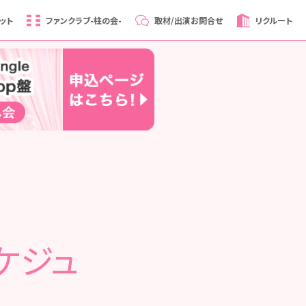
ット
ファンクラブ
-柱の会-
取材/出演
お問合せ
リクルート
ケジュ