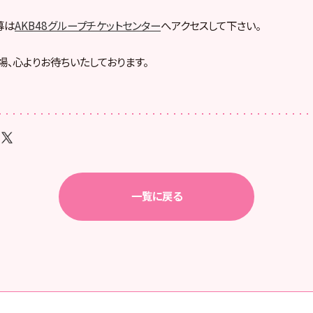
募は
AKB48グループチケットセンター
へアクセスして下さい。
場、心よりお待ちいたしております。
一覧に戻る