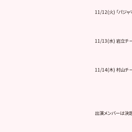
11/12(火) 「パジ
11/13(水) 岩立
11/14(木) 村山
出演メンバーは決定