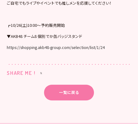
ご自宅でもライブやイベントでも推しメンを応援してください！
┏10/26(土)10:00～予約販売開始
▼AKB48 チーム8 個別でか缶バッジスタンド
https://shopping.akb48-group.com/selection/list/1/24
SHARE ME !
一覧に戻る