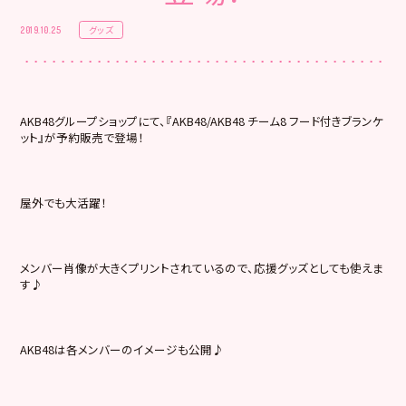
グッズ
2019.10.25
AKB48グループショップにて、『AKB48/AKB48 チーム8 フード付きブランケ
ット』が予約販売で登場！
屋外でも大活躍！
メンバー肖像が大きくプリントされているので、応援グッズとしても使えま
す♪
AKB48は各メンバーのイメージも公開♪