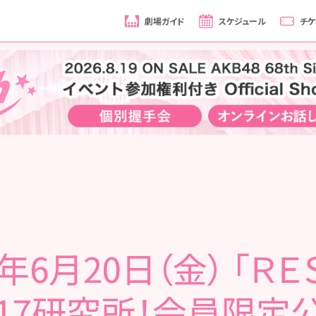
劇場ガイド
スケジュール
チケ
5年6月20日（金） 「ＲＥ
 17研究所！会員限定公