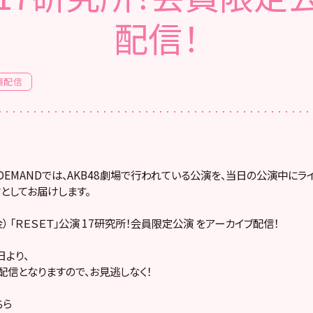
配信！
場配信
! ON DEMANDでは、AKB48劇場で行われている公演を、当日の公演中に
としてお届けします。
金） 「ＲＥＳＥＴ」公演 17研究所！会員限定公演 をアーカイブ配信！
より、
配信となりますので、お見逃しなく！
ちら