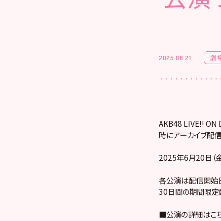
劇
2025.06.21
AKB48 LIVE!
時にアーカイブ配信
2025年6月20日（
各公演は配信開始日
30日間の期間限定
■公演の詳細はこ