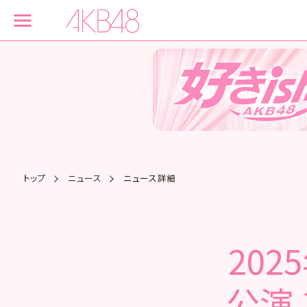
トップ
ニュース
ニュース詳細
202
公演