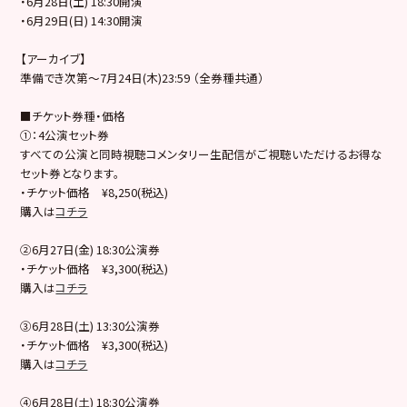
・6月28日(土) 18:30開演
・6月29日(日) 14:30開演
【アーカイブ】
準備でき次第〜7月24日(木)23:59 （全券種共通）
■チケット券種・価格
①：4公演セット券
すべての公演と同時視聴コメンタリー生配信がご視聴いただけるお得な
セット券となります。
・チケット価格 ¥8,250(税込)
購入は
コチラ
②6月27日(金) 18:30公演券
・チケット価格 ¥3,300(税込)
購入は
コチラ
③6月28日(土) 13:30公演券
・チケット価格 ¥3,300(税込)
購入は
コチラ
④6月28日(土) 18:30公演券