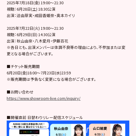
2025年7月18日(金) 19:00〜21:30
視聴：6月28日(土) 18:30公演
出演：迫由芽実・成田香姫奈・奥本カイリ
2025年7月22日(火) 19:00〜21:30
視聴：6月29日(日) 14:30公演
出演：秋山由奈・八木愛月・伊藤百花
※各日とも、出演メンバーは体調不良等の理由により、不参加または変
更となる場合がございます。
■チケット販売期間
6月20日(金)18:00〜7月23日(水)23:59
※販売期間は予告なく変更になる場合がございます。
■お問い合わせ
https://www.showroom-live.com/inquiry/
■開催直前 日替わりリレー配信スケジュール