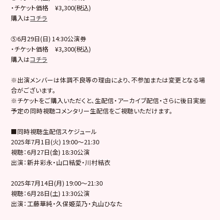
・チケット価格 ¥3,300(税込)
購入は
コチラ
⑤6月29日(日) 14:30公演券
・チケット価格 ¥3,300(税込)
購入は
コチラ
※出演メンバーは体調不良等の理由により、不参加または変更となる場
合がございます。
※チケットをご購入いただくと、生配信・アーカイブ配信・さらに後日実施
予定の同時視聴コメンタリー生配信をご視聴いただけます。
■同時視聴生配信スケジュール
2025年7月1日(火) 19:00〜21:30
視聴：6月27日(金) 18:30公演
出演：新井彩永・山口結愛・川村結衣
2025年7月14日(月) 19:00〜21:30
視聴：6月28日(土) 13:30公演
出演：工藤華純・久保姫菜乃・丸山ひなた