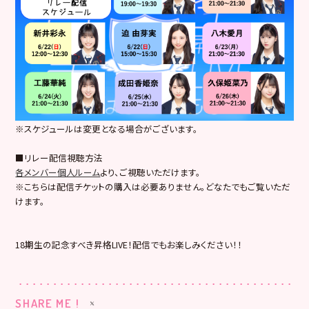
※スケジュールは変更となる場合がございます。
■リレー配信視聴方法
各メンバー個人ルーム
より、ご視聴いただけます。
※こちらは配信チケットの購入は必要ありません。どなたでもご覧いただ
けます。
18期生の記念すべき昇格LIVE！配信でもお楽しみください！！
SHARE ME !