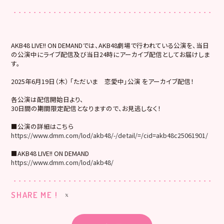
AKB48 LIVE!! ON DEMANDでは、AKB48劇場で行われている公演を、当日
の公演中にライブ配信及び当日24時にアーカイブ配信としてお届けしま
す。
2025年6月19日（木） 「ただいま 恋愛中」公演 をアーカイブ配信！
各公演は配信開始日より、
30日間の期間限定配信となりますので、お見逃しなく！
■公演の詳細はこちら
https://www.dmm.com/lod/akb48/-/detail/=/cid=akb48c25061901/
■AKB48 LIVE!! ON DEMAND
https://www.dmm.com/lod/akb48/
SHARE ME !