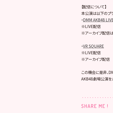
【配信について】
本公演は以下のプラ
・
DMM AKB48 LIV
※LIVE配信
※アーカイブ配信は
・
VR SQUARE
※LIVE配信
※アーカイブ配信
この機会に是非、DMM
AKB48劇場公演を
SHARE ME !