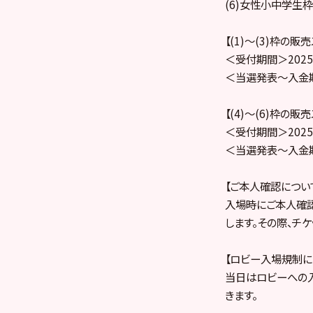
(6)女性小中学生枠
【(1)～(3)枠の販
＜受付期間＞2025年
＜当選発表～入金期間＞
【(4)～(6)枠の販
＜受付期間＞2025年
＜当選発表～入金期間＞
【ご本人確認につい
入場時にご本人確
します。その際、チ
【ロビー入場規制に
当日はロビーへの
きます。