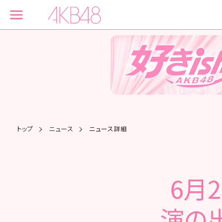
トップ
ニュース
ニュース詳細
6月
演の