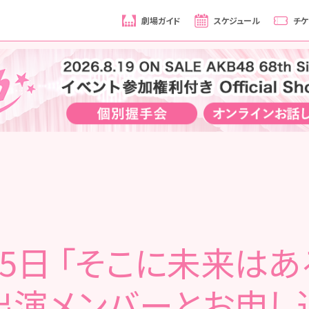
劇場ガイド
スケジュール
チケ
25日 「そこに未来はあ
出演メンバーとお申し