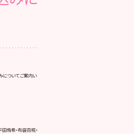
込みについてご案内い
平田侑希・布袋百椛・