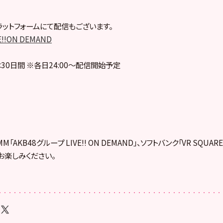
ットフォームにて配信もございます。
E!!ON DEMAND
30日間 ※各日24:00～配信開始予定
「AKB48グループ LIVE!! ON DEMAND」、ソフトバンク「VR SQUA
お楽しみください。