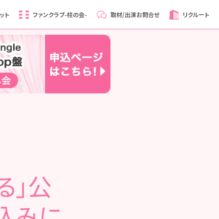
ット
ファンクラブ
-柱の会-
取材/出演
お問合せ
リクルート
る」公
込みに