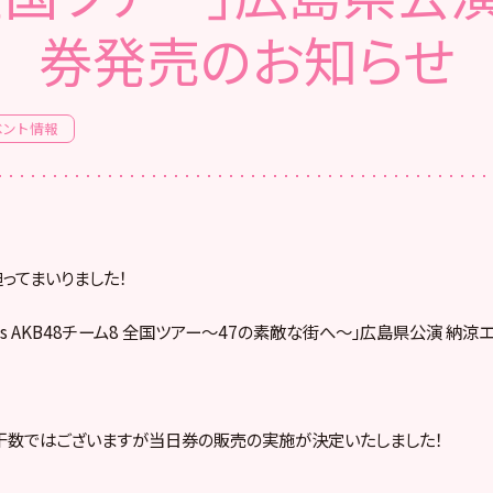
券発売のお知らせ
ベント情報
ってまいりました！
sents AKB48チーム8 全国ツアー〜47の素敵な街へ〜」広島県公演 納涼エ
干数ではございますが当日券の販売の実施が決定いたしました！