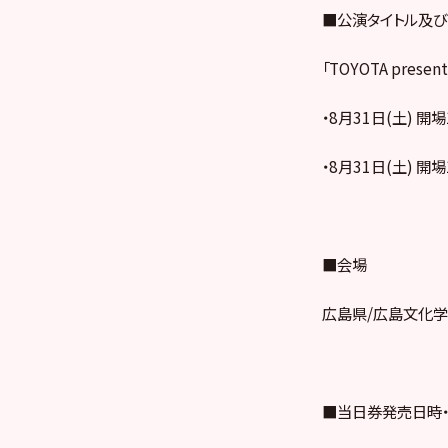
■公演タイトル及
「TOYOTA pre
・8月31日(土) 開場
・8月31日(土) 開場
■会場
広島県/広島文化学
■当日券発売日時