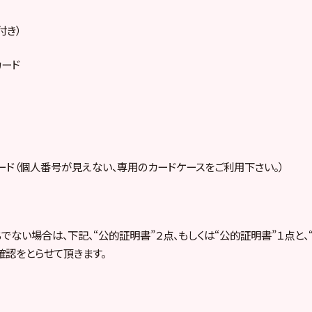
付き）
カード
ーカード（個人番号が見えない、専用のカードケースをご利用下さい。）
持ちでない場合は、下記、“公的証明書”２点、もしくは“公的証明書”１点と
確認をとらせて頂きます。