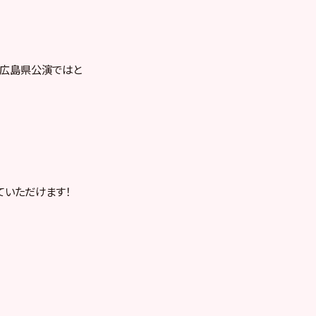
で広島県公演ではと
ていただけます！