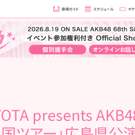
劇場ガイド
スケジュール
チケ
YOTA presents AKB
全国ツアー」広島県公演