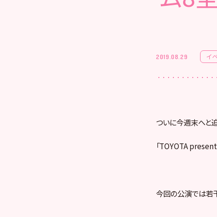
イ
2019.08.29
ついに今週末へと迫
「TOYOTA pre
今回の公演では若