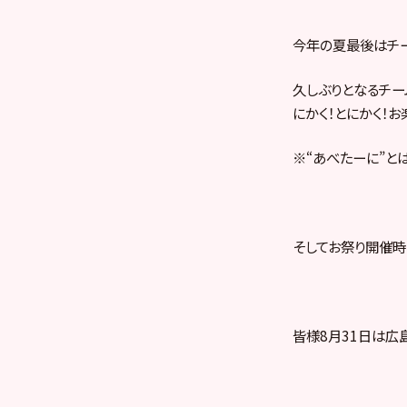
今年の夏最後はチー
久しぶりとなるチー
にかく！とにかく！
※“あべたーに”と
そしてお祭り開催
皆様8月31日は広