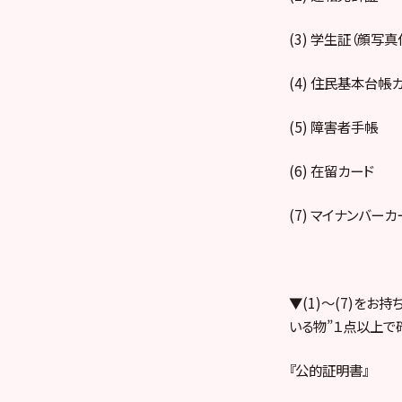
(3) 学生証（顔写真
(4) 住民基本台帳
(5) 障害者手帳
(6) 在留カード
(7) マイナンバ
▼(1)～(7)をお
いる物”１点以上で
『公的証明書』