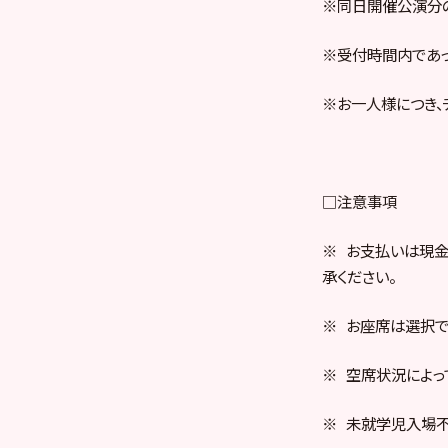
※同日開催公演分
※受付時間内であっ
※お一人様につき、
□注意事項
※ お支払いは現金
承ください。
※ お座席は選択で
※ 空席状況によっ
※ 未就学児入場不