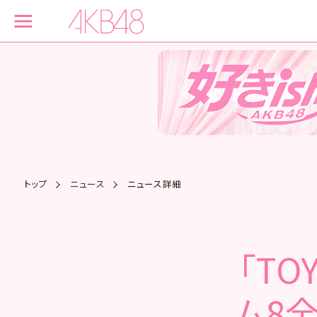
トップ
ニュース
ニュース詳細
「TO
ム8