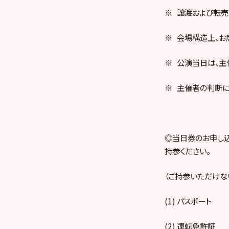
※ 譲渡および転売
※ 会場構造上、お
※ 公演当日は、主
※ 主催者の判断に
◎当日券のお申し込
持参ください。
（ご持参いただけな
(1) パスポート
(2) 運転免許証