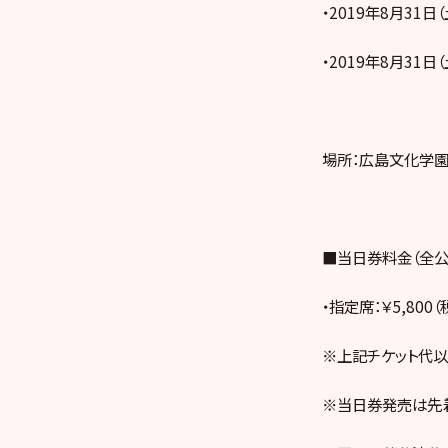
・2019年8月31日（土
・2019年8月31日（
場所：広島文化学園
■当日券料金（全公
・指定席：￥5,800（
※上記チケット代以外
※当日券発売は先