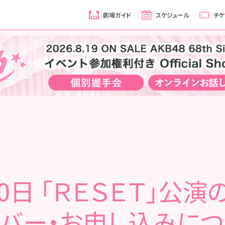
劇場ガイド
スケジュール
チケ
30日 「ＲＥＳＥＴ」公演
ンバー・お申し込みにつ