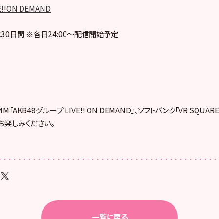
E!!ON DEMAND
30日間 ※各日24:00～配信開始予定
「AKB48グループ LIVE!! ON DEMAND」、ソフトバンク「VR SQUA
お楽しみください。
一覧に戻る