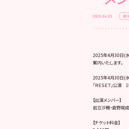
劇
2025.04.23
2025年4月30日
案内いたします。
2025年4月30日(水
「ＲＥＳＥＴ」公演 1
【出演メンバー】
岩立沙穂・倉野尾成
【チケット料金】