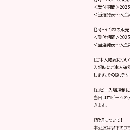
＜受付期間＞2025年
＜当選発表～入金期間＞
【(5)〜(7)枠の販
＜受付期間＞2025年
＜当選発表～入金期間＞
【ご本人確認につい
入場時にご本人確
します。その際、チ
【ロビー入場規制に
当日はロビーへの
きます。
【配信について】
本公演は以下のプラ