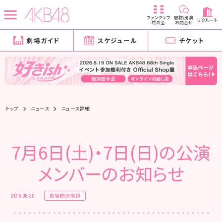
ファンクラブ
取材/出演
リクルート
-柱の会-
お問合せ
劇場ガイド
スケジュール
チケット
トップ
ニュース
ニュース詳細
7月6日(土)・7日(日)の公演
メンバーのお知らせ
劇場関連情報
2019.06.30