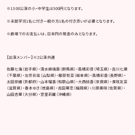
※13:00公演の小・中学生は500円となります。
※未就学児1名に付き一般の方1名の付き添いが必要となります。
※劇場でのお支払いは、日本円の現金のみとなります。
【出演メンバー】※2公演共通
佐藤七海（岩手県）・清水麻璃亜（群馬県）・高橋彩音（埼玉県）・吉川七瀬
（千葉県）・左伴彩佳（山梨県）・服部有菜（岐阜県）・高橋彩香（長野県）・
太田奈緒（京都府）・山本瑠香（和歌山県）・大西桃香（奈良県）・濱咲友菜
（滋賀県）・春本ゆき（徳島県）・吉田華恋（福岡県）・川原美咲（佐賀県）・
山田杏華（大分県）・宮里莉羅（沖縄県）