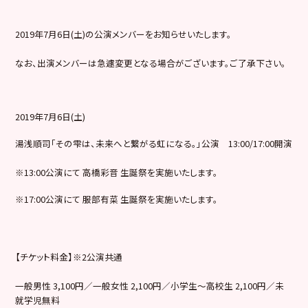
2019年7月6日(土)の公演メンバーをお知らせいたします。
なお、出演メンバーは急遽変更となる場合がございます。ご了承下さい。
2019年7月6日(土)
湯浅順司「その雫は、未来へと繋がる虹になる。」公演 13:00/17:00開演
※13:00公演にて 高橋彩音 生誕祭を実施いたします。
※17:00公演にて 服部有菜 生誕祭を実施いたします。
【チケット料金】※2公演共通
一般男性 3,100円／一般女性 2,100円／小学生～高校生 2,100円／未
就学児無料