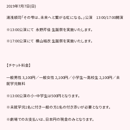
2019年7月7日(日)
湯浅順司「その雫は、未来へと繋がる虹になる。」公演 13:00/17:00開演
※13:00公演にて 永野芹佳 生誕祭を実施いたします。
※17:00公演にて 横山結衣 生誕祭を実施いたします。
【チケット料金】
一般男性 3,100円／一般女性 2,100円／小学生～高校生 2,100円／未
就学児無料
※13:00公演の小・中学生は500円となります。
※未就学児1名に付き一般の方1名の付き添いが必要となります。
※劇場でのお支払いは、日本円の現金のみとなります。