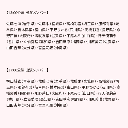
【13:00公演 出演メンバー】
佐藤七海（岩手県）・佐藤朱（宮城県）・高橋彩音（埼玉県）・服部有菜（岐
阜県）・橋本陽菜（富山県）・平野ひかる（石川県）・高橋彩香（長野県）・永
野芹佳（大阪府）・濱咲友菜（滋賀県）・下尾みう（山口県）・行天優莉奈
（香川県）・立仙愛理（高知県）・吉田華恋（福岡県）・川原美咲（佐賀県）・
山田杏華（大分県）・宮里莉羅（沖縄県）
【17:00公演 出演メンバー】
横山結衣（青森県）・佐藤七海（岩手県）・佐藤朱（宮城県）・高橋彩音（埼
玉県）・服部有菜（岐阜県）・橋本陽菜（富山県）・平野ひかる（石川県）・高
橋彩香（長野県）・永野芹佳（大阪府）・下尾みう（山口県）・行天優莉奈
（香川県）・立仙愛理（高知県）・吉田華恋（福岡県）・川原美咲（佐賀県）・
山田杏華（大分県）・宮里莉羅（沖縄県）