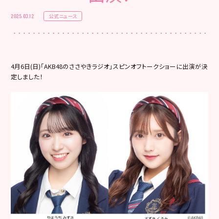
公式ニュース
2025.03.12
4月6日(日)「AKB48のささやきラジオ」
スピンオフトークショーに出演が決
定しました！