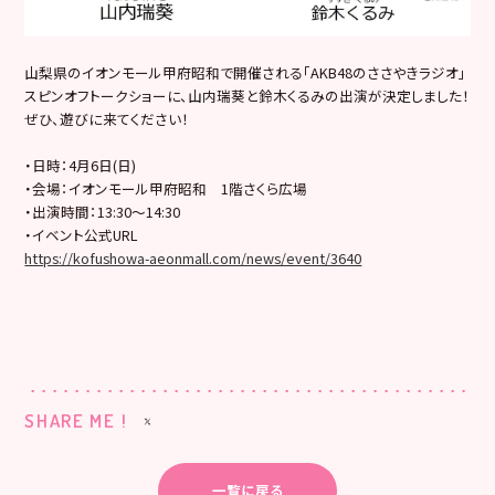
山梨県のイオンモール甲府昭和で開催される「AKB48のささやきラジオ」
スピンオフトークショーに、山内瑞葵と鈴木くるみの出演が決定しました！
ぜひ、遊びに来てください！
・日時：4月6日(日)
・会場：イオンモール甲府昭和 1階さくら広場
・出演時間：13:30〜14:30
・イベント公式URL
https://kofushowa-aeonmall.com/news/event/3640
SHARE ME !
一覧に戻る