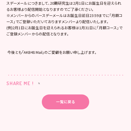
スデーメールにつきまして、20期研究生は2月1日にお誕生日を迎えられ
るお客様より配信開始となりますのでご了承ください。
※メンバーからのバースデーメールはお誕生日前日23:59までに「月額コ
ース」でご登録いただいておりますメンバーより配信いたします。
(例)2月1日にお誕生日を迎えられるお客様は1月31日に「月額コース」で
ご登録メンバーからの配信となります。
今後とも｢AKB48 Mail｣のご愛顧をお願い申し上げます。
SHARE ME !
一覧に戻る