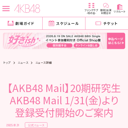
ファンクラブ
取材/出演
リクルート
-柱の会-
お問合せ
劇場ガイド
スケジュール
チケット
トップ
ニュース
ニュース詳細
【AKB48 Mail】20期研究生
AKB48 Mail 1/31(金)より
登録受付開始のご案内
公式ニュース
2025.01.31