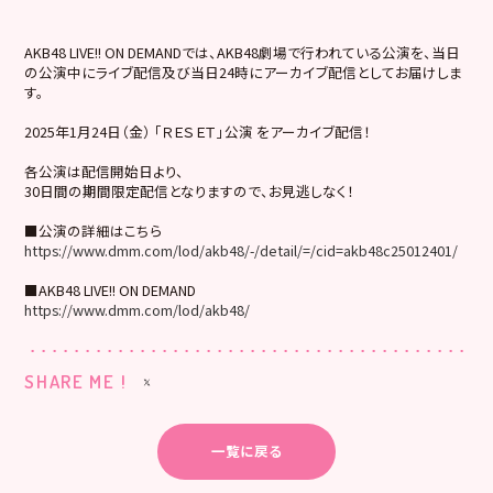
AKB48 LIVE!! ON DEMANDでは、AKB48劇場で行われている公演を、当日
の公演中にライブ配信及び当日24時にアーカイブ配信としてお届けしま
す。
2025年1月24日（金） 「ＲＥＳＥＴ」公演 をアーカイブ配信！
各公演は配信開始日より、
30日間の期間限定配信となりますので、お見逃しなく！
■公演の詳細はこちら
https://www.dmm.com/lod/akb48/-/detail/=/cid=akb48c25012401/
■AKB48 LIVE!! ON DEMAND
https://www.dmm.com/lod/akb48/
SHARE ME !
一覧に戻る