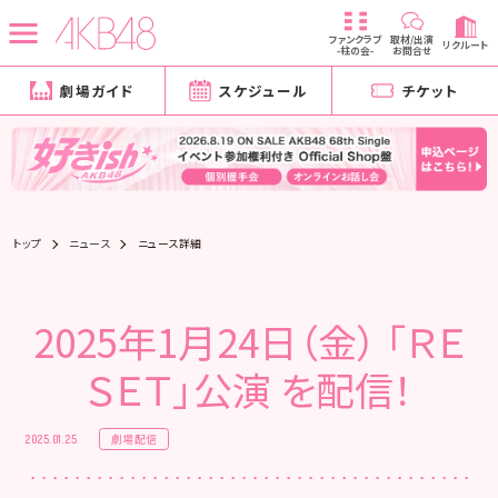
ファンクラブ
取材/出演
リクルート
-柱の会-
お問合せ
劇場ガイド
スケジュール
チケット
トップ
ニュース
ニュース詳細
2025年1月24日（金） 「ＲＥ
ＳＥＴ」公演 を配信！
劇場配信
2025.01.25