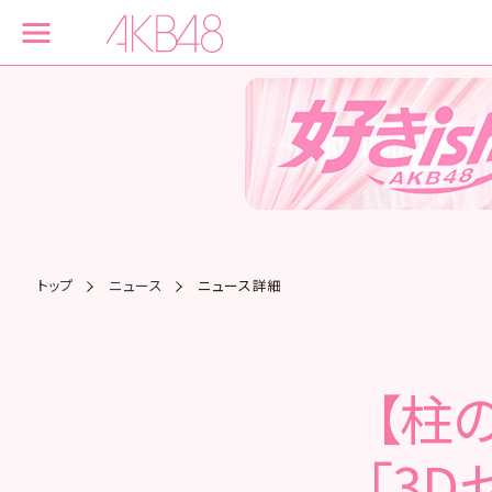
トップ
ニュース
ニュース詳細
【柱の
「3D