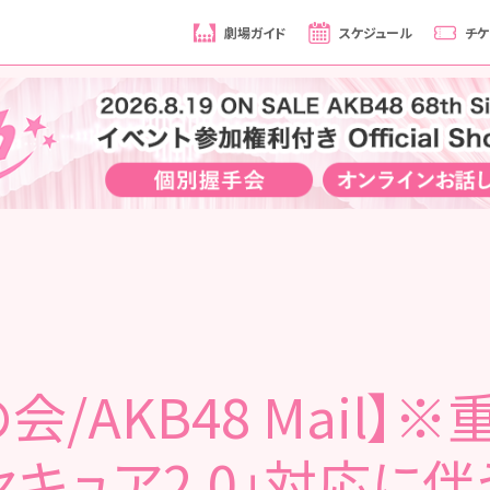
劇場ガイド
スケジュール
チケ
会/AKB48 Mail】
セキュア2.0」対応に