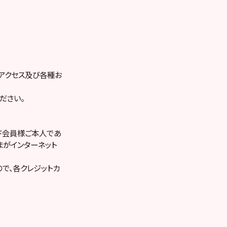
、アクセス及び各種お
ださい。
ド会員様ご本人であ
まがインターネット
で、各クレジットカ