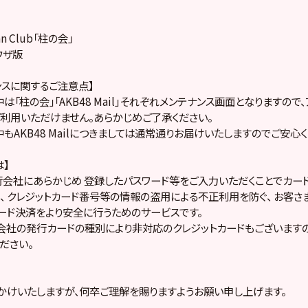
 Fan Club「柱の会」
ラウザ版
ンスに関するご注意点】
は「柱の会」「AKB48 Mail」それぞれメンテナンス画面となりますので
利用いただけません。あらかじめご了承ください。
もAKB48 Mailにつきましては通常通りお届けいたしますのでご安心く
は】
会社にあらかじめ 登録したパスワード等をご入力いただくことでカー
、 クレジットカード番号等の情報の盗用による不正利用を防ぐ、 お客さ
ード決済をより安全に行うためのサービスです。
会社の発行カードの種別により非対応のクレジットカードもございますの
ださい。
かけいたしますが、何卒ご理解を賜りますようお願い申し上げます。