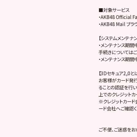
■対象サービス
・AKB48 Official
・AKB48 Mail ブ
【システムメンテナ
・メンテナンス期間中
手続きについてはご
・メンテナンス期間中
【3Dセキュア2,0と
お客様がカード発行
ることの認証を行い
上でのクレジットカ
※クレジットカード
ード会社へご確認く
ご不便、ご迷惑をお