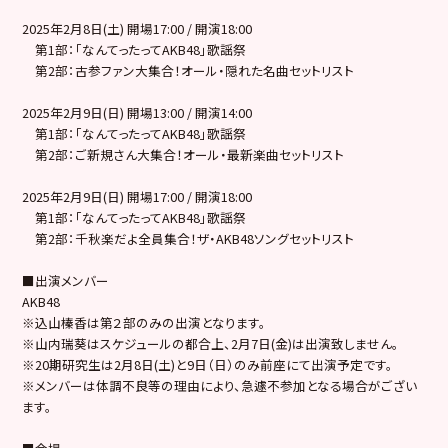
2025年2月8日(土) 開場17:00 / 開演18:00
第1部：「なんてったってAKB48」歌謡祭
第2部：古参ファン大集合！オール・隠れた名曲セットリスト
2025年2月9日(日) 開場13:00 / 開演14:00
第1部：「なんてったってAKB48」歌謡祭
第2部：ご新規さん大集合！オール・最新楽曲セットリスト
2025年2月9日(日) 開場17:00 / 開演18:00
第1部：「なんてったってAKB48」歌謡祭
第2部：千秋楽だよ全員集合！ザ・AKB48ソングセットリスト
■出演メンバー
AKB48
※込山榛香は第２部のみの出演となります。
※山内瑞葵はスケジュールの都合上、2月7日(金)は出演致しません。
※20期研究生は2月8日(土)と9日（日）のみ前座にて出演予定です。
※メンバーは体調不良等の理由により、急遽不参加となる場合がござい
ます。