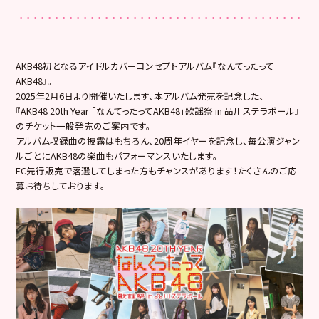
AKB48初となるアイドルカバーコンセプトアルバム『なんてったって
AKB48』。
2025年2月6日より開催いたします、本アルバム発売を記念した、
『AKB48 20th Year 「なんてったってAKB48」歌謡祭 in 品川ステラボール』
のチケット一般発売のご案内です。
アルバム収録曲の披露はもちろん、20周年イヤーを記念し、毎公演ジャン
ルごとにAKB48の楽曲もパフォーマンスいたします。
FC先行販売で落選してしまった方もチャンスがあります！たくさんのご応
募お待ちしております。