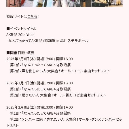
特設サイトは
こちら
！
■イベントタイトル
AKB48 20th Year
「なんてったってAKB48」歌謡祭 in 品川ステラボール
■開催日時・概要
2025年2月6日(木) 開場17:00 / 開演18:00
第1部：「なんてったってAKB48」歌謡祭
第2部：声を出したい人 大集合！オール・コール楽曲セットリスト
2025年2月7日(金) 開場17:00 / 開演18:00
第1部：「なんてったってAKB48」歌謡祭
第2部：踊りたい人 大集合！オール・振りコピ楽曲セットリスト
2025年2月8日(土) 開場13:00 / 開演14:00
第1部：「なんてったってAKB48」歌謡祭
第2部：メンバーに魅了されたい人 大集合！オール・ダンスナンバーセッ
トリスト