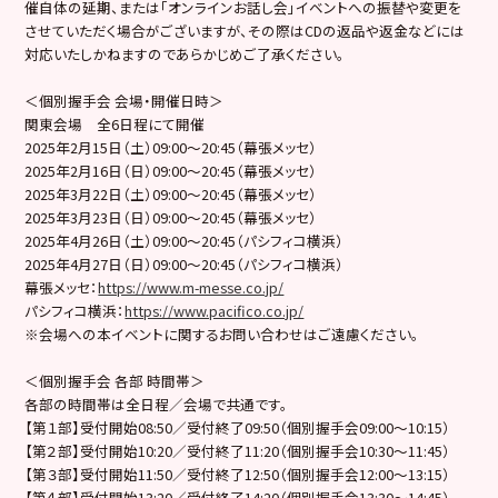
催自体の延期、または「オンラインお話し会」イベントへの振替や変更を
させていただく場合がございますが、その際はCDの返品や返金などには
対応いたしかねますのであらかじめご了承ください。
＜個別握手会 会場・開催日時＞
関東会場 全6日程にて開催
2025年2月15日（土）09:00〜20:45（幕張メッセ）
2025年2月16日（日）09:00〜20:45（幕張メッセ）
2025年3月22日（土）09:00〜20:45（幕張メッセ）
2025年3月23日（日）09:00〜20:45（幕張メッセ）
2025年4月26日（土）09:00〜20:45（パシフィコ横浜）
2025年4月27日（日）09:00〜20:45（パシフィコ横浜）
幕張メッセ：
https://www.m-messe.co.jp/
パシフィコ横浜：
https://www.pacifico.co.jp/
※会場への本イベントに関するお問い合わせはご遠慮ください。
＜個別握手会 各部 時間帯＞
各部の時間帯は全日程／会場で共通です。
【第１部】受付開始08:50／受付終了09:50（個別握手会09:00～10:15）
【第２部】受付開始10:20／受付終了11:20（個別握手会10:30～11:45）
【第３部】受付開始11:50／受付終了12:50（個別握手会12:00～13:15）
【第４部】受付開始13:20／受付終了14:20（個別握手会13:30～14:45）