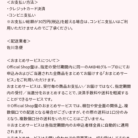
＜お支払い方法＞
・クレジットカード決済
・コンビニ支払い
※お支払い総額が30万円(税込)を超える場合は、コンビニ支払いはご利
用いただけませんのでご了承ください。
＜配送業者＞
佐川急便
＜おまとめサービスについて＞
Official Shop盤は、指定の受付期間内に同一のAKB48グループIDにてお
申込みおよびご当選された全商品をまとめてお届けする「おまとめサー
ビス」をご利用いただけます。
おまとめサービスは、受付毎の商品お支払い／お届けではなく、指定期間
内の受付／当選分をおまとめすることで、決済手数料や送料を軽減する
ことができるサービスです。
※Official Shop盤のおまとめサービスでは、梱包や安全面の関係上、複
数個口での配送となる場合がございますが、その際の送料は1口分のみ
となり、複数個口分の送料をいただくことはございません。
※おまとめサービスは各指定期間内のお申込者様全員に自動的に適用
されます。
※おまとめサービスはお問い合わせでの変更等は一切お受けしておりま