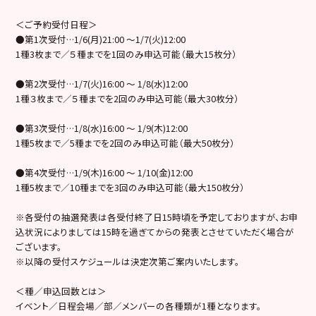
＜ご予約受付日程＞
●第1次受付…1/6(月)21:00 ～1/7(火)12:00
1種3枚まで／５種までを1回のみ申込可能（最大15枚分）
●第2次受付…1/7(火)16:00 ～ 1/8(水)12:00
1種３枚まで／５種までを2回のみ申込可能（最大30枚分）
●第3次受付…1/8(水)16:00 ～ 1/9(木)12:00
1種5枚まで／5種までを2回のみ申込可能（最大50枚分）
●第4次受付…1/9(木)16:00 ～ 1/10(金)12:00
1種5枚まで／10種までを3回のみ申込可能（最大150枚分）
※各受付の抽選発表は各受付終了日15時頃を予定しておりますが、お申
込状況によりましては15時を過ぎてからの発表とさせていただく場合が
ございます。
※以降の受付スケジュールは決定次第ご案内いたします。
＜種／申込回数とは＞
イベント／日程会場／部／メンバーの各種類が1種となります。