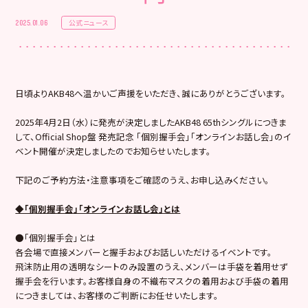
公式ニュース
2025.01.06
日頃よりAKB48へ温かいご声援をいただき、誠にありがとうございます。
2025年4月2日（水）に発売が決定しましたAKB48 65thシングルにつきま
して、Official Shop盤 発売記念 「個別握手会」「オンラインお話し会」のイ
ベント開催が決定しましたのでお知らせいたします。
下記のご予約方法・注意事項をご確認のうえ、お申し込みください。
◆「個別握手会」「オンラインお話し会」とは
●「個別握手会」とは
各会場で直接メンバーと握手およびお話しいただけるイベントです。
飛沫防止用の透明なシートのみ設置のうえ、メンバーは手袋を着用せず
握手会を行います。お客様自身の不織布マスクの着用および手袋の着用
につきましては、お客様のご判断にお任せいたします。