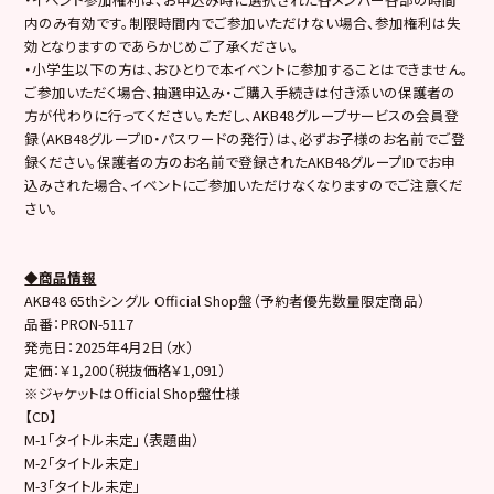
内のみ有効です。制限時間内でご参加いただけない場合、参加権利は失
効となりますのであらかじめご了承ください。
・小学生以下の方は、おひとりで本イベントに参加することはできません。
ご参加いただく場合、抽選申込み・ご購入手続きは付き添いの保護者の
方が代わりに行ってください。ただし、AKB48グループサービスの会員登
録（AKB48グループID・パスワードの発行）は、必ずお子様のお名前でご登
録ください。保護者の方のお名前で登録されたAKB48グループIDでお申
込みされた場合、イベントにご参加いただけなくなりますのでご注意くだ
さい。
◆商品情報
AKB48 65thシングル Official Shop盤（予約者優先数量限定商品）
品番：PRON-5117
発売日：2025年4月2日（水）
定価：￥1,200（税抜価格￥1,091）
※ジャケットはOfficial Shop盤仕様
【CD】
M-1「タイトル未定」（表題曲）
M-2「タイトル未定」
M-3「タイトル未定」