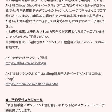
AKB48 Official Shopマイページ内より申込内容のキャンセル手続きが可
能です。各申込期間を過ぎてからのキャンセルは一切できませんのでご了
承ください。また、お申込み内容のキャンセルはお客様自身でお手続きく
ださい。お問い合わせにつきましては対応いたしかねますのでご了承くだ
さい。
※抽選の結果、お申込みされた内容全てが落選となる場合もございます
のであらかじめご了承ください。
※参加権利は、ご選択されたイベント／日程会場／部／メンバーでのみ
有効です。
AKB48チケットセンターご登録
https://akb48.zaiko.io/login
AKB48 65thシングル Official Shop盤お申込みページ（AKB48 Official
Shop）
https://official-cd.akb48.co.jp/65th/
◆ご予約受付スケジュール
「個別握手会／オンラインお話し会」いずれも下記のスケジュールでご予
約受付いたします。