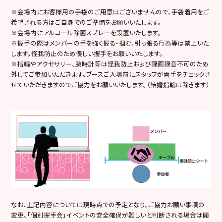
※会場内にお客様用の手袋のご用意はございませんので、手袋着用をご
希望される方はご自身でのご準備をお願いいたします。
※会場内にアルコール除菌スプレーを設置いたします。
※握手の際はメンバーの手を強く握る・掴む、引っ張る行為等は禁止いた
します。怪我防止のため優しい握手をお願いいたします。
※指輪やアクセサリー、腕時計等は怪我防止および録画録音不可のため
外してご参加いただきます。ブースご入場前にスタッフが両手をチェックさ
せていただきますのでご協力をお願いいたします。（結婚指輪は除きます）
なお、上記内容については現時点での予定となり、ご協力お願い事項の
変更、「個別握手会」イベントの安全確保が難しいと判断される場合は開