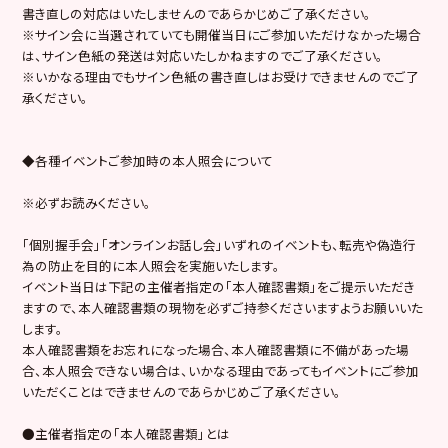
書き直しの対応はいたしませんのであらかじめご了承ください。
※サイン会に当選されていても開催当日にご参加いただけなかった場合
は、サイン色紙の発送は対応いたしかねますのでご了承ください。
※いかなる理由でもサイン色紙の書き直しはお受けできませんのでご了
承ください。
◆各種イベントご参加時の本人照会について
※必ずお読みください。
「個別握手会」「オンラインお話し会」いずれのイベントも、転売や偽造行
為の防止を目的に本人照会を実施いたします。
イベント当日は下記の主催者指定の「本人確認書類」をご提示いただき
ますので、本人確認書類の現物を必ずご持参くださいますようお願いいた
します。
本人確認書類をお忘れになった場合、本人確認書類に不備があった場
合、本人照会できない場合は、いかなる理由であってもイベントにご参加
いただくことはできませんのであらかじめご了承ください。
●主催者指定の「本人確認書類」とは