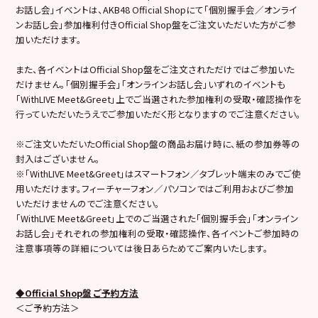
お話し会」イベントは、AKB48 Official Shopにて「個別握手会／オンライ
ンお話し会」参加権利付きOfficial Shop盤をご注文いただいた方がご参
加いただけます。
また、各イベントはOfficial Shop盤をご注文されただけではご参加いた
だけません。「個別握手会」「オンラインお話し会」いずれのイベントも
「WithLIVE Meet&Greet」上でご当選された参加権利の受取・確認操作を
行っていただいたうえでご参加いただく形となりますのでご注意ください。
※ご注文いただいたOfficial Shop盤の商品お届け時に、紙の参加券等の
封入はございません。
※「WithLIVE Meet&Greet」はスマートフォン／タブレット端末のみでご使
用いただけます。フィーチャーフォン／パソコンではご利用およびご参加
いただけませんのでご注意ください。
「WithLIVE Meet&Greet」上でのご当選された「個別握手会」「オンライン
お話し会」それぞれの参加権利の受取・確認操作、各イベントご参加時の
注意事項等の詳細については後日あらためてご案内いたします。
◆Official Shop盤 ご予約方法
＜ご予約方法＞