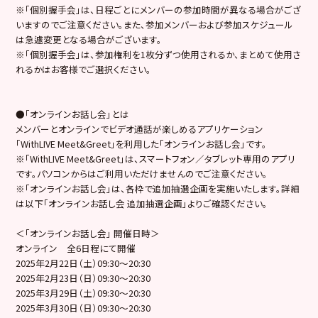
※「個別握手会」は、日程ごとにメンバーの参加時間が異なる場合がござ
いますのでご注意ください。また、参加メンバーおよび参加スケジュール
は急遽変更となる場合がございます。
※「個別握手会」は、参加権利を1枚分ずつ使用されるか、まとめて使用さ
れるかはお客様でご選択ください。
●「オンラインお話し会」とは
メンバーとオンラインでビデオ通話が楽しめるアプリケーション
「WithLIVE Meet&Greet」を利用した「オンラインお話し会」です。
※「WithLIVE Meet&Greet」は、スマートフォン／タブレット専用のアプリ
です。パソコンからはご利用いただけませんのでご注意ください。
※「オンラインお話し会」は、各枠で追加抽選企画を実施いたします。詳細
は以下「オンラインお話し会 追加抽選企画」よりご確認ください。
＜「オンラインお話し会」 開催日時＞
オンライン 全6日程にて開催
2025年2月22日（土）09:30〜20:30
2025年2月23日（日）09:30〜20:30
2025年3月29日（土）09:30〜20:30
2025年3月30日（日）09:30〜20:30