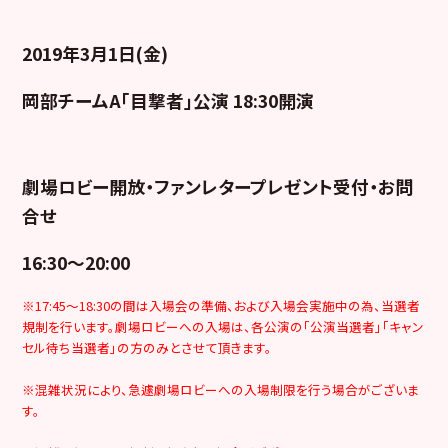
2019年3月1日(金)
岡部チームA「目撃者」公演 18:30開演
劇場ロビー開放・ファンレタープレゼント受付・お問
合せ
16:30～20:00
※17:45～18:30の間は入場会の準備、および入場会実施中の為、当選者
規制を行います。劇場ロビーへの入場は、各公演の「公演当選者」「キャン
セル待ち当選者」の方のみとさせて頂きます。
※混雑状況により、急遽劇場ロビーへの入場制限を行う場合がございま
す。