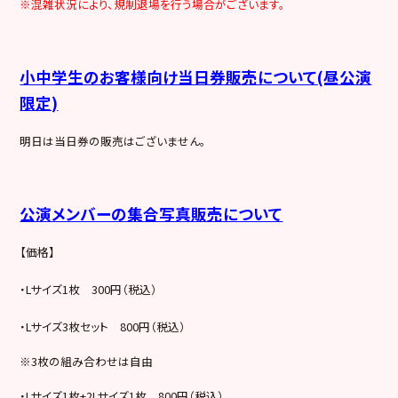
※混雑状況により、規制退場を行う場合がございます。
小中学生のお客様向け当日券販売について(昼公演
限定)
明日は当日券の販売はございません。
公演メンバーの集合写真販売について
【価格】
・Lサイズ1枚 300円（税込）
・Lサイズ3枚セット 800円（税込）
※3枚の組み合わせは自由
・Lサイズ1枚+2Lサイズ1枚 800円（税込）