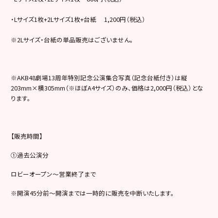
・Lサイズ1枚+2Lサイズ1枚+台紙 1,200円（税込）
※2Lサイズ・台紙の単品販売はございません。
※AKB48劇場13周年特別記念公演集合写真（記念台紙付き）は縦
203mm×横305mm（※ほぼA4サイズ）のみ、価格は2,000円（税込）とな
ります。
【販売時間】
①過去公演分
ロビーオープン～営業終了まで
※開演45分前～開演までは一時的に販売を中断いたします。