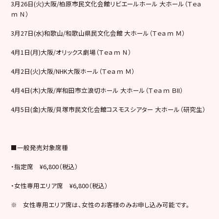
3月26日(火)大阪/柏原市民文化会館リビエールホール 大ホール（Ｔｅａ
ｍ Ｎ）
3月27日(水)和歌山/和歌山県民文化会館 大ホール（Ｔｅａｍ Ｍ）
4月1日(月)大阪/オリックス劇場（Ｔｅａｍ Ｎ）
4月2日(火)大阪/NHK大阪ホール（Ｔｅａｍ Ｍ）
4月4日(木)大阪/岸和田市立浪切ホール 大ホール（Ｔｅａｍ ＢII）
4月5日(金)大阪/貝塚市民文化会館コスモスシアター 大ホール（研究生）
■一般発売対象席種
・指定席 ¥6,800（税込）
・女性専用エリア席 ¥6,800（税込）
※ 女性専用エリア席は、女性のお客様のみお申し込み可能です。