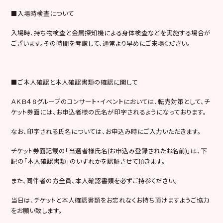
■入場時検査について
入場時、持ち物検査と金属探知機による身体検査などを実施する場合が
ございます。その時間を考慮して、通常より早めにご来場ください。
■ご本人確認と本人確認書類の確認に関して
ＡＫＢ４８グループのコンサート・イベントにおいては、転売対策として、チ
ケット券面には、お申込者様の氏名が印字されるようになっております。
なお、印字される氏名については、お申込み時にご入力いただきます。
チケット券面記載の「当選者様氏名(お申込み登録されたお名前)」は、下
記の「本人確認書類」のいずれかを認証させて頂きます。
また、同伴者の方全員、本人確認書類を必ずご持参ください。
当日は、チケットと本人確認書類をお忘れなくお持ち頂けますようご協力
をお願い致します。