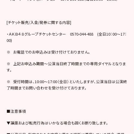
[チケット販売/入金/発券に関する内容]
・ＡＫＢ４８グループチケットセンター 0570-044-488 (全日10：00～17：
00)
※ お電話でのお申込みは受け付けておりません。
※ 上記お申込み期間～公演当日終了時間までの専用ダイヤルとなりま
す。
※ 受付時間は、10:00～17:00（全日）といたしますが、公演当日は公演終
了時間までお問い合わせを受け付けております。
■注意事項
▼譲渡および転売行為はいかなる場合も固くお断り致します。