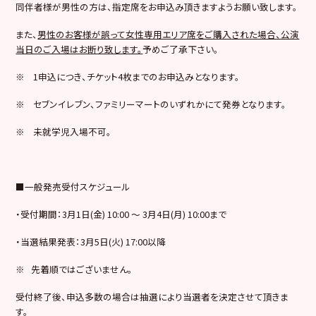
同伴者様が男性の方は、指定席をお申込み頂きますようお願い致します。
また、
男性のお客様が誤って女性専用エリア席をご購入された場合、公演
当日のご入場はお断り致します。
予めご了承下さい。
※ 1申込につき、チケット4枚までのお申込みとなります。
※ セブンイレブン、ファミリーマートのいずれかにて発券となります。
※ 未就学児入場不可。
■一般発売受付スケジュール
・受付期間：3月1日(金) 10:00 ～ 3月4日(月) 10:00まで
・当選結果発表：3月5日(火) 17:00以降
※ 先着順ではございません。
受付終了後、申込多数の場合は抽選により当選者を決定させて頂きま
す。