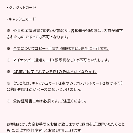
・クレジットカード
・キャッシュカード
※ 公共料金請求書（電気/水道等）や、各種郵便物の類は、名前が印字
されたものであっても不可となります。
※
全てについてコピー・手書き・期限切れは完全に不可です。
※
マイナンバー通知カード（顔写真なし）は不可といたします。
※
【名前が印字されている物】のみは不可となります。
※ （たとえば、キャッシュカード１点のみ、クレジットカード２枚は不可）
公的証明書１点がベースにないといけません。
※ 公的証明書１点は必須です。ご注意ください。
お客様には、大変お手間をお掛け致しますが、趣旨をご理解いただくとと
もに、ご協力を何卒宜しくお願い申し上げます。