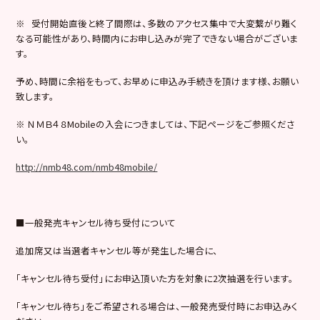
※ 受付開始直後と終了間際は、多数のアクセス集中で大変繋がり難く
なる可能性があり、時間内にお申し込みが完了できない場合がございま
す。
予め、時間に余裕をもって、お早めに申込み手続きを頂けます様、お願い
致します。
※ ＮＭＢ４８Mobileの入会につきましては、下記ページをご参照くださ
い。
http://nmb48.com/nmb48mobile/
■一般発売キャンセル待ち受付について
追加席又は当選者キャンセル等が発生した場合に、
「キャンセル待ち受付」にお申込頂いた方を対象に2次抽選を行います。
「キャンセル待ち」をご希望される場合は、一般発売受付時にお申込みく