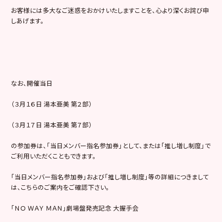
お客様には多大なご迷惑をおかけいたしますことを、心より深くお詫び申
しあげます。
なお、開催当日
（３月１６日 湯本亜美 第２部）
（３月１７日 湯本亜美 第７部）
の参加券は、「当日メンバー指名参加券」として、または「推し増し制度」で
ご利用いただくこともできます。
「当日メンバー指名参加券」および「推し増し制度」等の詳細につきまして
は、こちらのご案内をご確認下さい。
「ＮＯ ＷＡＹ ＭＡＮ」劇場盤発売記念 大握手会