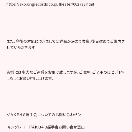
https://akb.kingrecords.co.jp/theater/002738.html
また、今後の対応につきましては詳細が決まり次第、後日改めてご案内さ
せていただきます。
皆様には多大なご迷惑をお掛け致しますが、ご理解、ご了承のほど、何卒
よろしくお願い申し上げます。
＜ＡＫＢ４８握手会についてのお問い合わせ＞
キングレコードＡＫＢ４８握手会お問い合せ窓口