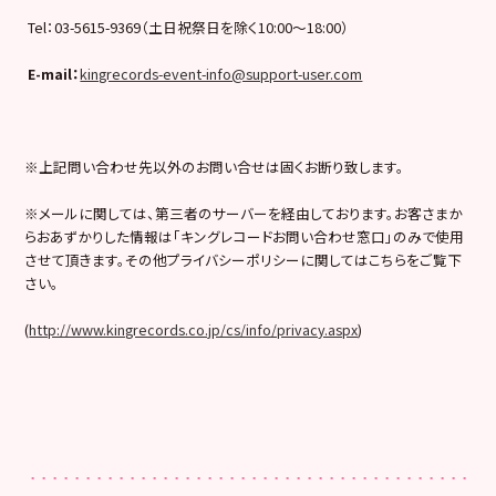
Tel：03-5615-9369（土日祝祭日を除く10:00〜18:00）
E-mail
：
kingrecords-event-info@support-user.com
※上記問い合わせ先以外のお問い合せは固くお断り致します。
※メールに関しては、第三者のサーバーを経由しております。お客さまか
らおあずかりした情報は「キングレコードお問い合わせ窓口」のみで使用
させて頂きます。その他プライバシーポリシーに関してはこちらをご覧下
さい。
(
http://www.kingrecords.co.jp/cs/info/privacy.aspx
)