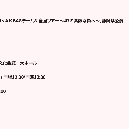
sents ＡＫＢ４８チーム８ 全国ツアー ～47の素敵な街へ～」静岡県公演
文化会館 大ホール
) 開場12:30/開演13:30
:00