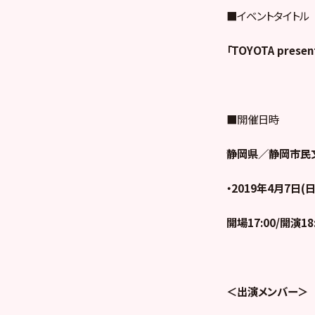
■イベントタイトル
「TOYOTA pre
■開催日時
静岡県／静岡市民
・2019年4月7日(日
開場17:00/開演18
＜出演メンバー＞