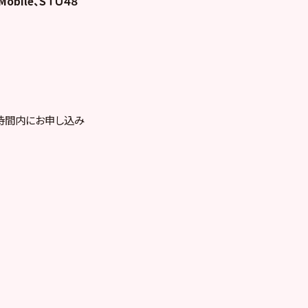
Mobile、ＳＴＵ４８
時間内にお申し込み