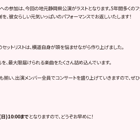
への参加は、今回の地元静岡県公演がラストとなります。5年間多くのフ
を、彼女らしい元気いっぱいのパフォーマンスでお返しいたします！
セットリストは、横道自身が頭を悩ませながら作り上げました。
を、最大限届けられる楽曲をたくさん詰め込んでいます。
も揃い、出演メンバー全員でコンサートを盛り上げていきますので、ぜ
(日)10:00まで
となりますので、どうぞお早めに！