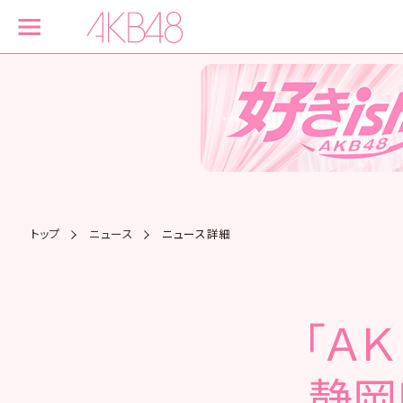
トップ
ニュース
ニュース詳細
「Ａ
静岡