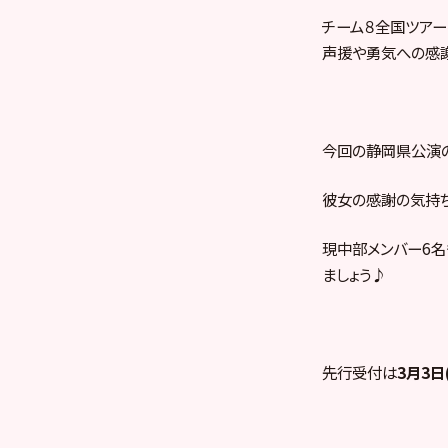
チーム８全国ツアー
声援や勇気への感謝
今回の静岡県公演の
彼女の感謝の気持ち
現中部メンバー6名
ましょう♪
先行受付は
3月3日