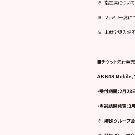
※ 指定席について
※ ファミリー席に
※ 未就学児入場不
■チケット先行発
ＡＫＢ４８ Mobi
・受付期間：2月28日(
・当選結果発表：3月5
※
姉妹グループ会