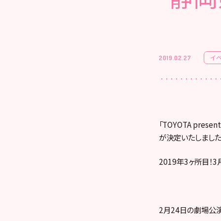
イ
2019.02.27
「TOYOTA pr
が決定いたしました
2019年3ヶ所目
2月24日の劇場公