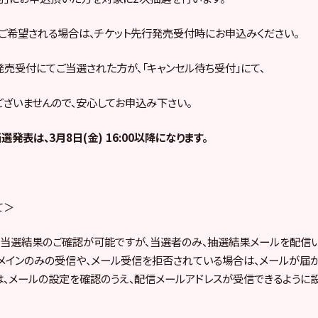
をご希望される場合は、チケット先行発売受付時にお申込みください。
発売受付にてご当選された方が、「キャンセル待ち受付」にて、
ざいませんので、安心してお申込み下さい。
発表は、3月8日(金) 16:00以降になります。
て＞
当選結果のご確認が可能ですが、当選者のみ、抽選結果メールを配信い
メインのみの受信や、メール受信を拒否されている場合は、メールが届
は、メールの設定を確認のうえ、配信メールアドレスが受信できるように