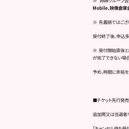
※ 姉妹グループ会
Mobile、映像
※ 先着順ではござ
受付終了後、申込多
※ 受付開始直後と
が完了できない場合
予め、時間に余裕を
■チケット先行発売
追加席又は当選者
「キャンセル待ち受