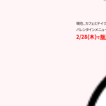
現在、カフェとテイ
バレンタインメニュ
2/28(木)
販
で