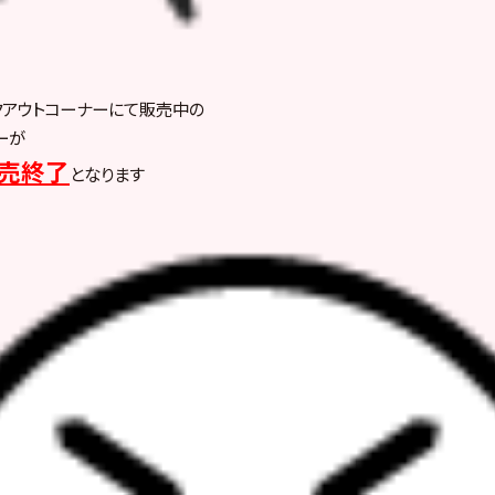
クアウトコーナーにて販売中の
ーが
売終了
となります