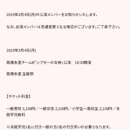
2019年3月4日(月)の公演メンバーをお知らせいたします。
なお、出演メンバーは急遽変更となる場合がございます。ご了承下さい。
2019年3月4日(月)
高橋朱里チームB「シアターの女神」公演 18:30開演
高橋朱里 生誕祭
【チケット料金】
一般男性 3,100円／一般女性 2,100円／小学生～高校生 2,100円／未
就学児無料
※未就学児1名に付き一般の方1名の付き添いが必要となります。