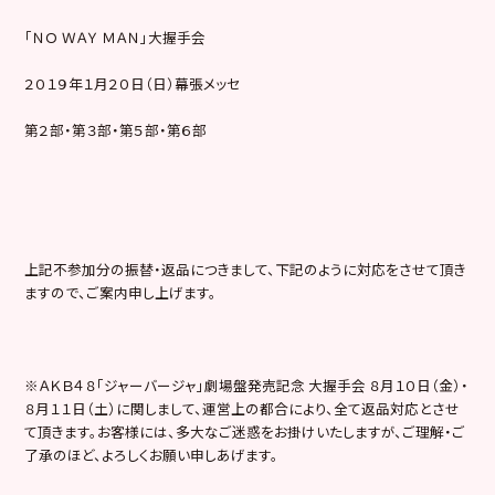
「ＮＯ ＷＡＹ ＭＡＮ」大握手会
２０１９年１月２０日（日）幕張メッセ
第２部・第３部・第５部・第６部
上記不参加分の振替・返品につきまして、下記のように対応をさせて頂き
ますので、ご案内申し上げます。
※ＡＫＢ４８「ジャーバージャ」劇場盤発売記念 大握手会 ８月１０日（金）・
８月１１日（土）に関しまして、運営上の都合により、全て返品対応とさせ
て頂きます。お客様には、多大なご迷惑をお掛けいたしますが、ご理解・ご
了承のほど、よろしくお願い申しあげます。