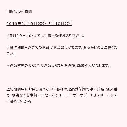
□返品受付期間
２０１９年４月１９日（金）～５月１０日（金）
※５月１０日（金）までに到着する様お送り下さい。
※受付期間を過ぎての返品は返金致しかねます。あらかじめご注意くだ
さい。
※返品対象外のCD等の返品は6カ月保管後、廃棄処分いたします。
上記期間中にお戻し頂けないお客様は返品受付期間中に氏名、注文番
号、事由などを事前に下記にありますユーザーサポートまでメールにて
ご連絡ください。