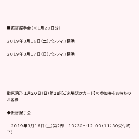
■振替握手会（※１月２０日分）
２０１９年３月１６日（土）パシフィコ横浜
２０１９年３月１７日（日）パシフィコ横浜
指原莉乃 １月２０日（日）第２部【ご来場認定カード】の参加券をお持ちの
お客様
◆振替握手会
２０１９年３月１６日（土）第２部 １０：３０～１２：００（１１：３０受付終
了）