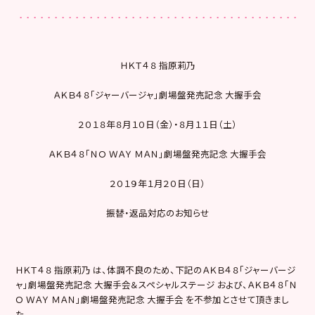
ＨＫＴ４８ 指原莉乃
ＡＫＢ４８「ジャーバージャ」劇場盤発売記念 大握手会
２０１８年８月１０日（金）・８月１１日（土）
ＡＫＢ４８「ＮＯ ＷＡＹ ＭＡＮ」劇場盤発売記念 大握手会
２０１９年１月２０日（日）
振替・返品対応のお知らせ
ＨＫＴ４８ 指原莉乃 は、体調不良のため、下記のＡＫＢ４８「ジャーバージ
ャ」劇場盤発売記念 大握手会＆スペシャルステージ および、ＡＫＢ４８「Ｎ
Ｏ ＷＡＹ ＭＡＮ」劇場盤発売記念 大握手会 を不参加とさせて頂きまし
た。