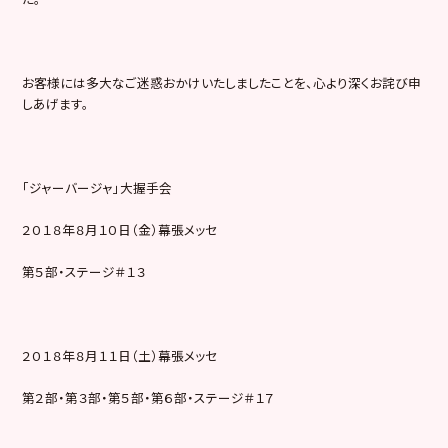
お客様には多大なご迷惑おかけいたしましたことを、心より深くお詫び申
しあげます。
「ジャーバージャ」大握手会
２０１８年８月１０日（金）幕張メッセ
第５部・ステージ＃１３
２０１８年８月１１日（土）幕張メッセ
第２部・第３部・第５部・第６部・ステージ＃１７