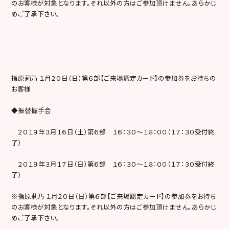
のお客様が対象となります。それ以外の方はご参加頂けません。あらかじ
めご了承下さい。
指原莉乃 １月２０日（日）第６部【ご来場認定カード】の参加券をお持ちの
お客様
◆振替握手会
２０１９年３月１６日（土）第６部 １６：３０～１８：００（１７：３０受付終
了）
２０１９年３月１７日（日）第６部 １６：３０～１８：００（１７：３０受付終
了）
※指原莉乃 １月２０日（日）第６部【ご来場認定カード】の参加券をお持ち
のお客様が対象となります。それ以外の方はご参加頂けません。あらかじ
めご了承下さい。