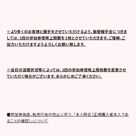
※より多くのお客様と握手をさせていただけるよう、振替握手会につきま
しては、1回の参加券使用上限数を２枚とさせていただきます。ご理解、ご
協力いただけますようよろしくお願い致します。
※当日の混雑状況等によっては、1回の参加券使用上限枚数を変更させ
ていただく場合がございます。あらかじめご了承ください。
●参加券偽造、転売行為の防止に伴う、「本人照会（正規購入者本人であ
ることの確認）」について