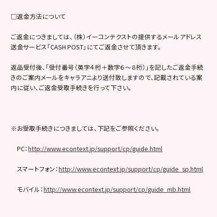
□返金方法について
ご返金につきましては、（株）イーコンテクストの提供するメールアドレス
送金サービス「CASH POST」にてご返金させて頂きます。
返品受付後、「受付番号（英字４桁＋数字６～８桁）」を記したご返金手続
きのご案内メールをキャラアニより送付致しますので、記載されている案
内に従い、ご返金受取手続きを行って下さい。
※お受取手続きにつきましては、下記をご参照ください。
PC：
http://www.econtext.jp/support/cp/guide.html
スマートフォン：
http://www.econtext.jp/support/cp/guide_sp.html
モバイル：
http://www.econtext.jp/support/cp/guide_mb.html