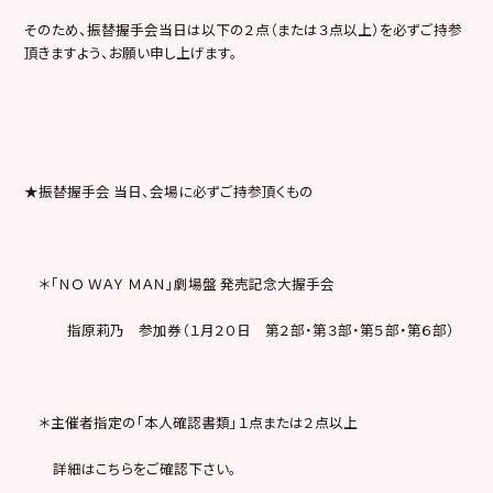
そのため、振替握手会当日は以下の２点（または３点以上）を必ずご持参
頂きますよう、お願い申し上げます。
★振替握手会 当日、会場に必ずご持参頂くもの
＊「ＮＯ ＷＡＹ ＭＡＮ」劇場盤 発売記念大握手会
指原莉乃 参加券（１月２０日 第２部・第３部・第５部・第６部）
＊主催者指定の「本人確認書類」１点または２点以上
詳細はこちらをご確認下さい。