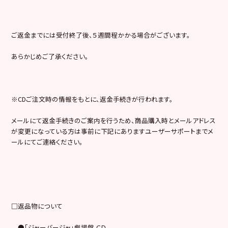
ご返金までには受付終了後、５週間程かかる場合がございます。
あらかじめご了承ください。
※CDご注文時の情報をもとに、返金手続きが行われます。
メールにて返金手続きのご案内を行うため、商品購入時とメールアドレス
が変更になっている方は事前に下記にありますユーザーサポートまでメ
ールにてご連絡ください。
□返品物について
●「ジャーバージャ」劇場盤 ＣＤ