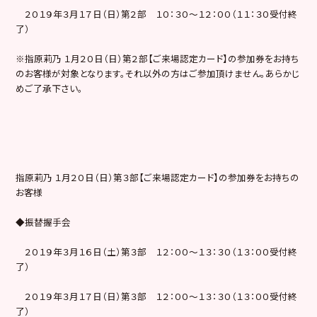
２０１９年３月１７日（日）第２部 １０：３０～１２：００（１１：３０受付終
了）
※指原莉乃 １月２０日（日）第２部【ご来場認定カード】の参加券をお持ち
のお客様が対象となります。それ以外の方はご参加頂けません。あらかじ
めご了承下さい。
指原莉乃 １月２０日（日）第３部【ご来場認定カード】の参加券をお持ちの
お客様
◆振替握手会
２０１９年３月１６日（土）第３部 １２：００～１３：３０（１３：００受付終
了）
２０１９年３月１７日（日）第３部 １２：００～１３：３０（１３：００受付終
了）