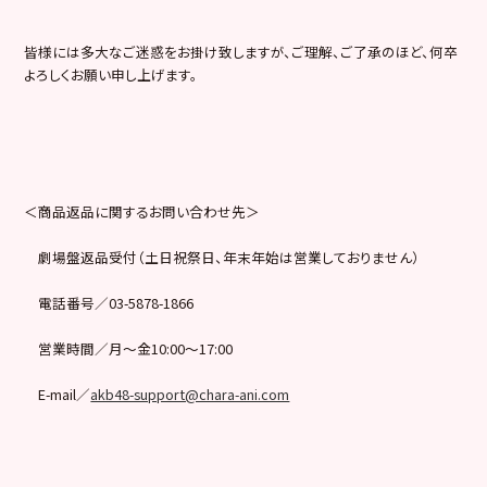
皆様には多大なご迷惑をお掛け致しますが、ご理解、ご了承のほど、何卒
よろしくお願い申し上げます。
＜商品返品に関するお問い合わせ先＞
劇場盤返品受付（土日祝祭日、年末年始は営業しておりません）
電話番号／03-5878-1866
営業時間／月～金10:00～17:00
E-mail／
akb48-support@chara-ani.com