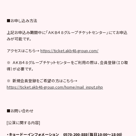
■お申し込み方法
上記お申込み期間中に「ＡＫＢ４８グループチケットセンター」にてお申込
みが可能です。
アクセスはこちら→
https://ticket.akb48-group.com/
※ ＡＫＢ４８グループチケットセンターをご利用の際は、会員登録（ＩＤ取
得）が必要です。
※ 新規会員登録をご希望の方はこちら→
https://ticket.akb48-group.com/home/mail_input.php
■お問い合わせ
[公演に関する内容]
・キョードーインフォメーション 0570-200-888（毎日10:00～18:00）