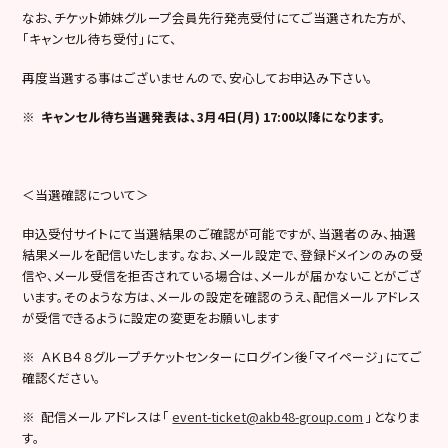
なお、チケット姉妹グループ会員先行発売受付にてご当選された方が、
「キャンセル待ち受付」にて、
再度当選する事はございませんので、安心してお申込み下さい。
※
キャンセル待ち当選発表は、3月4日(月) 17:00以降になります。
＜当選確認について＞
申込受付サイトにて当選結果のご確認が可能ですが、当選者のみ、抽選
結果メールを配信いたします。なお、メール設定で、登録ドメインのみの受
信や、メール受信を拒否されている場合は、メールが届かないことがござ
います。そのような方は、メールの設定を確認のうえ、配信メールアドレス
が受信できるように設定の変更をお願いします
※ ＡＫＢ４８グループチケットセンターにログイン後「マイページ」にてご
確認ください。
※ 配信メールアドレスは「
event-ticket@akb48-group.com
」となりま
す。