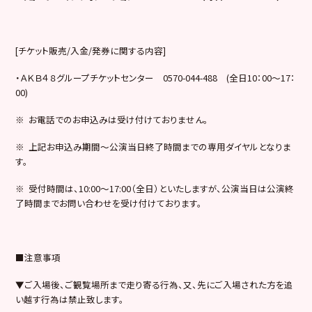
[チケット販売/入金/発券に関する内容]
・ＡＫＢ４８グループチケットセンター 0570-044-488 (全日10：00～17：
00)
※ お電話でのお申込みは受け付けておりません。
※ 上記お申込み期間～公演当日終了時間までの専用ダイヤルとなりま
す。
※ 受付時間は、10:00～17:00（全日）といたしますが、公演当日は公演終
了時間までお問い合わせを受け付けております。
■注意事項
▼ご入場後、ご観覧場所まで走り寄る行為、又、先にご入場された方を追
い越す行為は禁止致します。