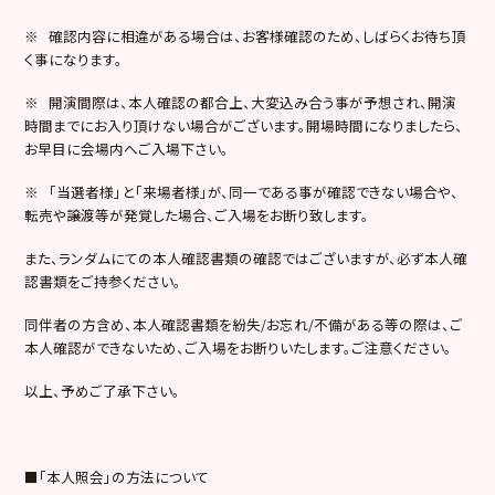
※ 確認内容に相違がある場合は、お客様確認のため、しばらくお待ち頂
く事になります。
※ 開演間際は、本人確認の都合上、大変込み合う事が予想され、開演
時間までにお入り頂けない場合がございます。開場時間になりましたら、
お早目に会場内へご入場下さい。
※ 「当選者様」と「来場者様」が、同一である事が確認できない場合や、
転売や譲渡等が発覚した場合、ご入場をお断り致します。
また、ランダムにての本人確認書類の確認ではございますが、必ず本人確
認書類をご持参ください。
同伴者の方含め、本人確認書類を紛失/お忘れ/不備がある等の際は、ご
本人確認ができないため、ご入場をお断りいたします。ご注意ください。
以上、予めご了承下さい。
■「本人照会」の方法について