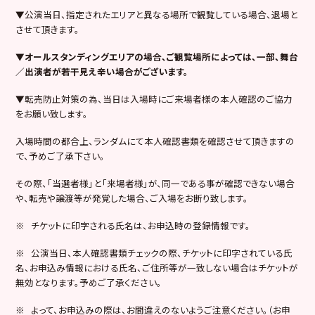
▼公演当日、指定されたエリアと異なる場所で観覧している場合、退場と
させて頂きます。
▼オールスタンディングエリアの場合、ご観覧場所によっては、一部、舞台
／出演者が若干見え辛い場合がございます。
▼転売防止対策の為、当日は入場時にご来場者様の本人確認のご協力
をお願い致します。
入場時間の都合上、ランダムにて本人確認書類を確認させて頂きますの
で、予めご了承下さい。
その際、「当選者様」と「来場者様」が、同一である事が確認できない場合
や、転売や譲渡等が発覚した場合、ご入場をお断り致します。
※ チケットに印字される氏名は、お申込時の登録情報です。
※ 公演当日、本人確認書類チェックの際、チケットに印字されている氏
名、お申込み情報における氏名、ご住所等が一致しない場合はチケットが
無効となります。予めご了承ください。
※ よって、お申込みの際は、お間違えのないようご注意ください。（お申