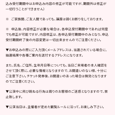
込み受付期間中はお申込み内容の修正が可能ですが、期間外は修正が
一切行うことができません）
※ ご家族間、ご友人間であっても、譲渡は固くお断りをしております。
※ 申込後、内容修正が必要な場合は、各申込受付期間中であれば何度
でも修正が可能ですが、内容修正は、各申込受付期間中のみとなり、申込
受付期間終了後の内容変更は一切出来ませんのでご注意ください。
▼お申込みの際にご入力頂くメールアドレスは、当選されている場合に、
抽選結果や各種ご案内を送付するアドレスになります。
また、氏名、ご住所、生年月日等についても、当日ご来場者の本人確認を
させて頂く際に、必要な情報となりますので、お間違いのない様、十分に
ご注意下さい。チケット発券後、お間違いのあった場合は無効となります
のでご注意ください。
▼公演中に飛び跳ねる行為は周りのお客様のご迷惑となりますので、禁
止致します。
▼公演当日は、主催者が定めた観覧ルールに沿って、お楽しみ下さい。