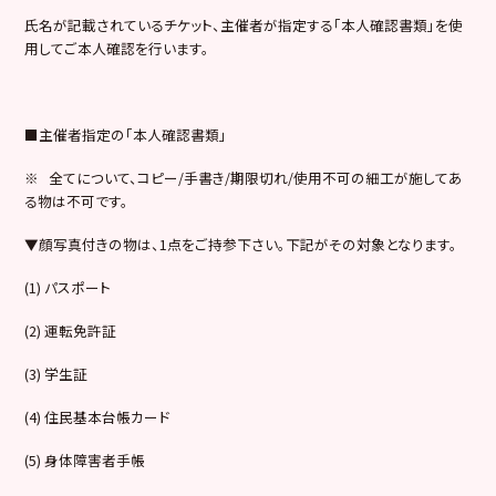
氏名が記載されているチケット、主催者が指定する「本人確認書類」を使
用してご本人確認を行います。
■主催者指定の「本人確認書類」
※ 全てについて、コピー/手書き/期限切れ/使用不可の細工が施してあ
る物は不可です。
▼顔写真付きの物は、1点をご持参下さい。下記がその対象となります。
(1) パスポート
(2) 運転免許証
(3) 学生証
(4) 住民基本台帳カード
(5) 身体障害者手帳