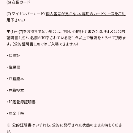
(6) 在留カード
(7) マイナンバーカード（
個人番号が見えない、専用のカードケースをご利
用下さい。
）
▼(1)～(7)をお持ちでない場合は、下記、公的証明書の２点、もしくは公的
証明書１点と、名前が印字されている物１点以上で確認をとらせて頂きま
す。（公的証明書１点ではご入場できません）
・保険証
・住民票
・戸籍謄本
・戸籍抄本
・印鑑登録証明書
・年金手帳
※ 公的証明書はいずれも、公的に発行された状態のままお持ちくださ
い。