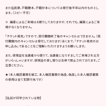
また住民票、戸籍謄本、戸籍抄本については発行後半年以内のものとし
ます。（コピー不可）
※ 譲渡によるご来場はお断りしておりますが、それでも、譲渡によるご来
場がなくなりません。
「チケット発売」ですので、受付期間終了後のキャンセルはできません。（受
付期間内のキャンセルは受付しております）あくまで、「チケット発売のお
申し込み」であることをご理解いただけますようお願いします。
また、保険証を当選者から借りて、当選者になりすましてご来場される方
がいらっしゃいますが、保険証の貸し借りは法律で禁止されております。ご
注意ください。
★（本人確認書類を細工、本人確認書類の偽造、偽造した本人確認書類
の使用は全て犯罪行為です）
【名前が印字されている物】