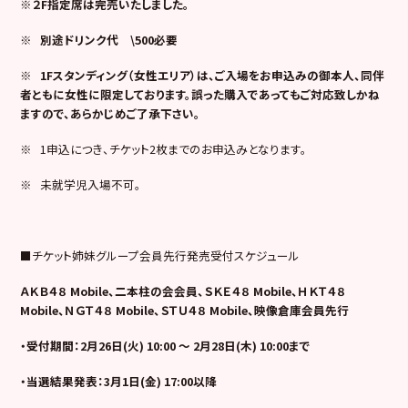
※２F指定席は完売いたしました。
※
別途ドリンク代 \500必要
※
1F
スタンディング（女性エリア）は、ご入場をお申込みの御本人、同伴
者ともに女性に限定しております。誤った購入であってもご対応致しかね
ますので、あらかじめご了承下さい。
※ 1申込につき、チケット2枚までのお申込みとなります。
※ 未就学児入場不可。
■チケット姉妹グループ会員先行発売受付スケジュール
ＡＫＢ４８ Mobile、二本柱の会会員、ＳＫＥ４８ Mobile、ＨＫＴ４８
Mobile、ＮＧＴ４８ Mobile、ＳＴＵ４８ Mobile、映像倉庫会員先行
・受付期間：2月26日(火) 10:00 ～ 2月28日(木) 10:00まで
・当選結果発表：3月1日(金) 17:00以降