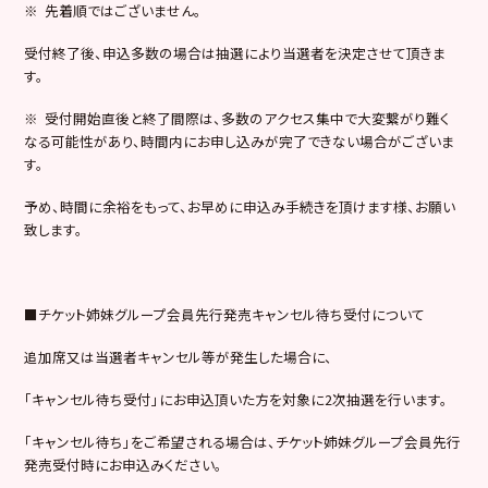
※ 先着順ではございません。
受付終了後、申込多数の場合は抽選により当選者を決定させて頂きま
す。
※ 受付開始直後と終了間際は、多数のアクセス集中で大変繋がり難く
なる可能性があり、時間内にお申し込みが完了できない場合がございま
す。
予め、時間に余裕をもって、お早めに申込み手続きを頂けます様、お願い
致します。
■チケット姉妹グループ会員先行発売キャンセル待ち受付について
追加席又は当選者キャンセル等が発生した場合に、
「キャンセル待ち受付」にお申込頂いた方を対象に2次抽選を行います。
「キャンセル待ち」をご希望される場合は、チケット姉妹グループ会員先行
発売受付時にお申込みください。