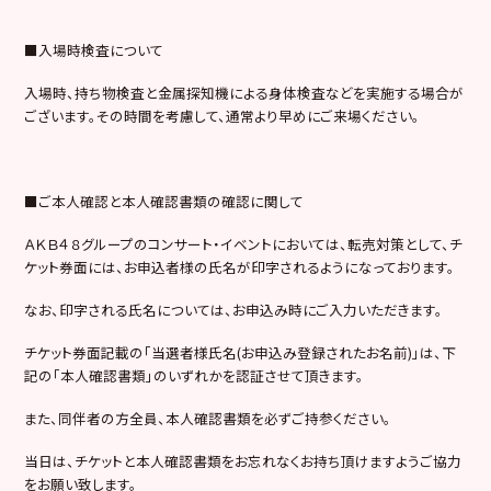
■入場時検査について
入場時、持ち物検査と金属探知機による身体検査などを実施する場合が
ございます。その時間を考慮して、通常より早めにご来場ください。
■ご本人確認と本人確認書類の確認に関して
ＡＫＢ４８グループのコンサート・イベントにおいては、転売対策として、チ
ケット券面には、お申込者様の氏名が印字されるようになっております。
なお、印字される氏名については、お申込み時にご入力いただきます。
チケット券面記載の「当選者様氏名(お申込み登録されたお名前)」は、下
記の「本人確認書類」のいずれかを認証させて頂きます。
また、同伴者の方全員、本人確認書類を必ずご持参ください。
当日は、チケットと本人確認書類をお忘れなくお持ち頂けますようご協力
をお願い致します。