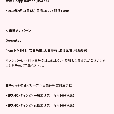
大阪 / Zepp Namba(OSAKA)
・2019年4月11日(木) 開場18:00 / 開演19:00
＜出演メンバー＞
Queentet
from
ＮＭＢ４８：
吉田朱里、太田夢莉、渋谷凪咲、村瀬紗英
※メンバーは体調不良等の理由により、不参加となる場合がございます
ことを予めご了承ください。
■チケット姉妹グループ会員先行発売対象席種
・1Fスタンディング（一般エリア） ¥4,800（税込）
・1Fスタンディング（女性エリア） ¥4,800（税込）