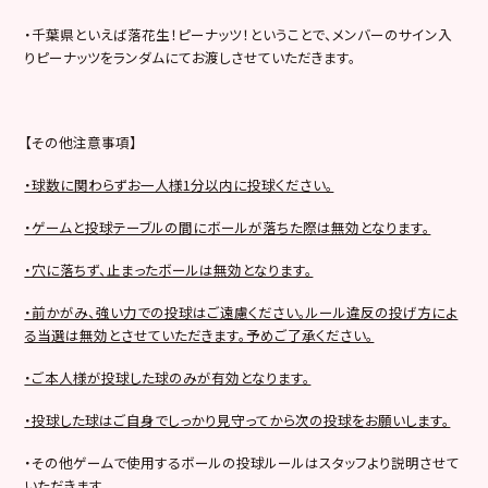
・千葉県といえば落花生！ピーナッツ！ということで、メンバーのサイン入
りピーナッツをランダムにてお渡しさせていただきます。
【その他注意事項】
・球数に関わらずお一人様1分以内に投球ください。
・ゲームと投球テーブルの間にボールが落ちた際は無効となります。
・穴に落ちず、止まったボールは無効となります。
・前かがみ、強い力での投球はご遠慮ください。ルール違反の投げ方によ
る当選は無効とさせていただきます。予めご了承ください。
・ご本人様が投球した球のみが有効となります。
・投球した球はご自身でしっかり見守ってから次の投球をお願いします。
・その他ゲームで使用するボールの投球ルールはスタッフより説明させて
いただきます。