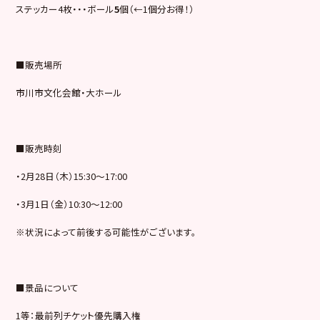
ステッカー4枚・・・ボール
5
個（←1個分お得！）
■販売場所
市川市文化会館・大ホール
■販売時刻
・2月28日（木）15:30〜17:00
・3月1日（金）10:30〜12:00
※状況によって前後する可能性がございます。
■景品について
1等：最前列チケット優先購入権