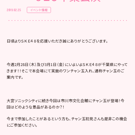
イベント情報
2019.02.25
日頃よりＳＫＥ４８を応援いただき誠にありがとうございます。
今週2月28日（木）及び3月1日（金）にいよいよＳＫＥ４８が千葉県にやって
きます！！そこで本会場にて実施のワンチャン玉入れ、通称チャン玉のご
案内です。
大宮ソニックシティに続き今回は市川市文化会館にチャン玉が登場！今
回はどのような景品があるのか？！
今まで参加したことがあるという方も、チャン玉初見さんも是非この機会
にご参加ください。