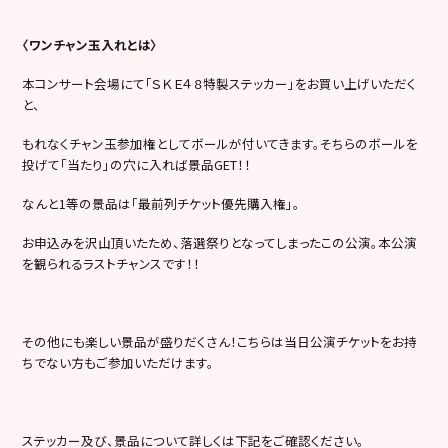
〈ワンチャン玉入れとは〉
本コンサート会場にて「ＳＫＥ４８特製ステッカー」をお買い上げいただく
と、
もれなくチャン玉参加権としてボールが付いてきます。そちらのボールを
投げて「当たり」の穴に入れば景品GET！！
なんと1等の景品は「最前列チケット優先購入権」。
お申込みを沢山頂いたため、落選祭りとなってしまったこの公演。本公演
を観られるラストチャンスです！！
その他にも楽しい景品が盛りだくさん！こちらは当日公演チケットをお持
ちでない方もご参加いただけます。
ステッカー及び、景品について詳しくは下記をご確認ください。