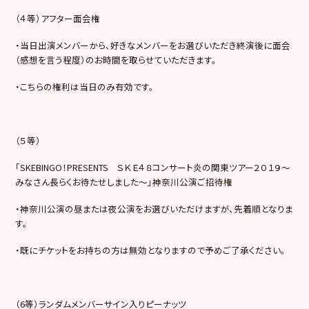
（４等）アフター面会権
・当日出演メンバーから、好きなメンバーをお選びいただき終演後に面会
（感想を言う程度）のお時間を取らせていただきます。
・こちらの権利は当日のみ有効です。
（５等）
「SKEBINGO！PRESENTS ＳＫＥ４８コンサート炎の関東ツアー２０１９～
みなさん長らくお待たせしました～」神奈川公演ご招待権
・神奈川公演の昼または夜公演をお選びいただけますが、先着順となりま
す。
・既にチケットをお持ちの方は無効となりますので予めご了承ください。
（6等）ランダムメンバーサイン入りピーナッツ