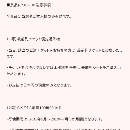
■景品についての注意事項
全景品は当選者ご本人様のみ有効です。
（１等）最前列チケット優先購入権
・当日、該当の公演チケットをお持ちの方は、最前列チケットと交換いたし
ます。
・チケットをお持ちでない方は本権利を行使し、最前列シートをご購入い
ただけます。
・お支払は日本円の現金のみとなります。
（２等）ＳＫＥ４８劇場100発98中権
・行使期間は、2019年5月〜2019年7月(3か月間)となります。