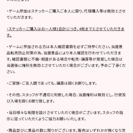
・ゲーム参加はステッカーご購入ご本人に限り、代理購入等は無効とさせ
ていただきます。
・ステッカーご購入はお一人様1会計につき、4枚までとさせていただきま
す。
・ゲームに参加される方は本人確認書類を必ずご持参ください。当選景
品転売防止対策の為、当選景品により本人確認を行わせていただきま
す。確認書類に不備・相違がある場合や転売・譲渡等が発覚した場合は
当選後に権利を無効とさせていただく場合がございます。予めご了承くだ
さい。
・ご家族・ご友人間であっても、譲渡は固くお断りします。
・その他、スタッフが不適切と判断した場合、当選権利は無効とし、行使及
び入場を固くお断り致します。
・当日様々な制限を設けさせていただく場合がございます。スタッフの指
示に従っていただくようご協力お願いいたします。
・商品並びに景品の数に限りがございます。販売はいずれかが無くなり次