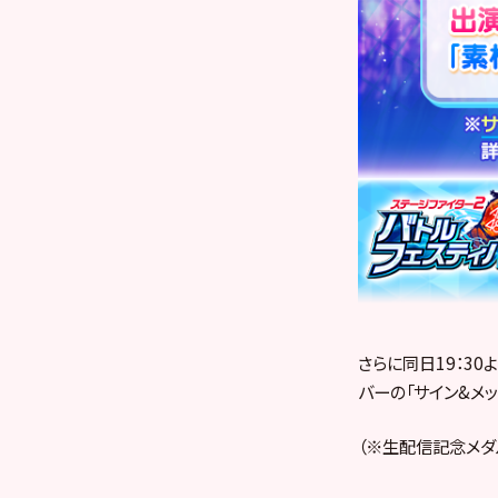
さらに同日19：3
バーの「サイン&メ
（※生配信記念メダ