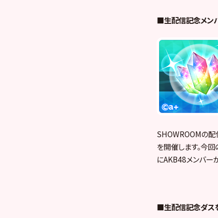
■生配信記念メンバ
SHOWROOMの配
を開催します。今回
にAKB48メンバー
■生配信記念ダス