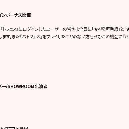
インボーナス開催
『バトフェス』にログインしたユーザーの皆さま全員に「★４稲垣香織」と「
します。まだ『バトフェス』をプレイしたことのない方もぜひこの機会に『バ
バー/SHOWROOM出演者
乱入クエスト日程