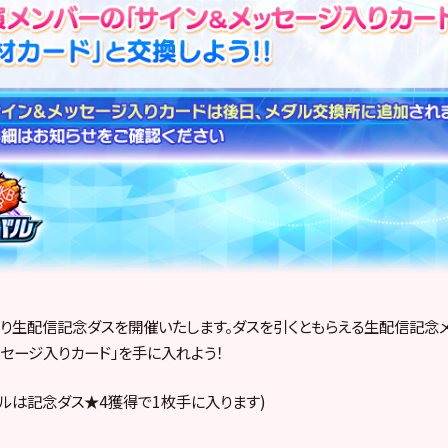
0より生配信記念ダスを開催いたします。ダスを引くともらえる生配信記念
ッセージ入りカード」を手に入れよう！
ルは記念ダス★4獲得で1枚手に入ります)