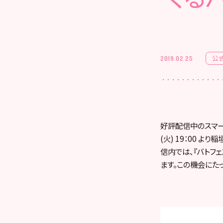
公
2019.02.25
好評配信中のスマート
(火) 19：00 
信内では、『バトフ
ます。この機会にた