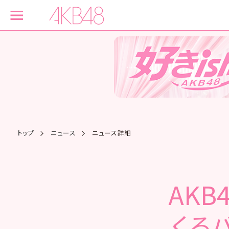
トップ
ニュース
ニュース詳細
AK
くる