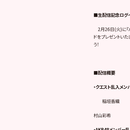
■生配信記念ログ
2月26日(火)に
ドをプレゼントいた
う！
■配信概要
・クエスト乱入メン
稲垣香織
村山彩希
・AKB48メンバー