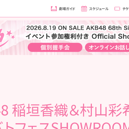
劇場ガイド
スケジュール
チケ
B48 稲垣香織＆村山彩
バトフェスSHOWROO