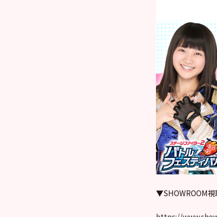
▼SHOWROOM
https://www.sho