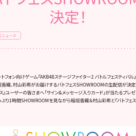
決定！
式ニュース
フォン向けゲーム『AKB48ステージファイター2 バトルフェスティバル』
より稲垣香織、村山彩希がお届けするバトフェスSHOWROOMの生配信が決
ェス』ユーザーの皆さまへ「サイン&メッセージ入りカード」が当たるプレ
っぷり1時間SHOWROOMを見ながら稲垣香織＆村山彩希と『バトフェス