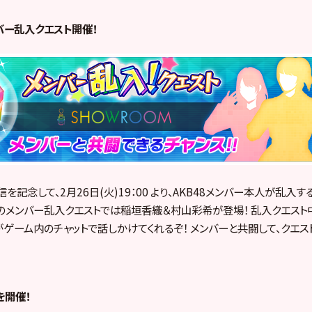
ー乱入クエスト開催！
信を記念して、2月26日(火)19：00 より、AKB48メンバー本人が乱入
のメンバー乱入クエストでは稲垣香織＆村山彩希が登場！ 乱入クエスト
がゲーム内のチャットで話しかけてくれるぞ！ メンバーと共闘して、クエス
を開催！