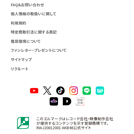
FAQ&お問い合わせ
個人情報の取扱いに関して
利用規約
特定商取引法に関する表記
推奨環境について
ファンレター・プレゼントについて
サイトマップ
リクルート
このエルマークはレコード会社・映像制作会社
が提供するコンテンツを示す登録商標です。
RIAJ20012001 AKB48公式サイト