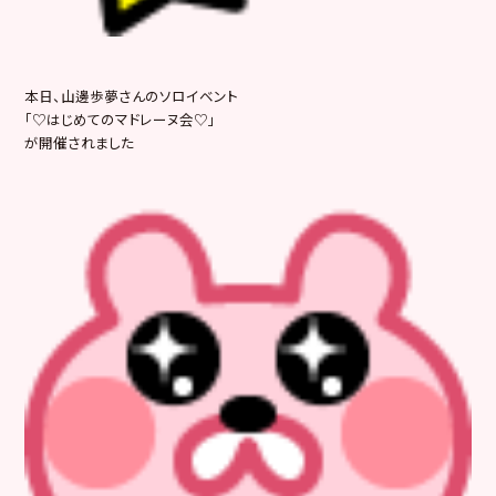
本日、山邊歩夢さんのソロイベント
「♡はじめてのマドレーヌ会♡」
が開催されました